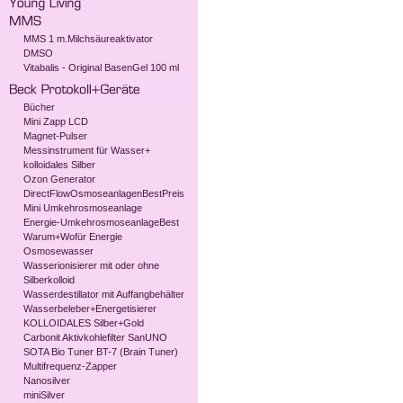
MMS 1 m.Milchsäureaktivator
DMSO
Vitabalis - Original BasenGel 100 ml
Bücher
Mini Zapp LCD
Magnet-Pulser
Messinstrument für Wasser+
kolloidales Silber
Ozon Generator
DirectFlowOsmoseanlagenBestPreis
Mini Umkehrosmoseanlage
Energie-UmkehrosmoseanlageBest
Warum+Wofür Energie
Osmosewasser
Wasserionisierer mit oder ohne
Silberkolloid
Wasserdestillator mit Auffangbehälter
Wasserbeleber+Energetisierer
KOLLOIDALES Silber+Gold
Carbonit Aktivkohlefilter SanUNO
SOTA Bio Tuner BT-7 (Brain Tuner)
Multifrequenz-Zapper
Nanosilver
miniSilver