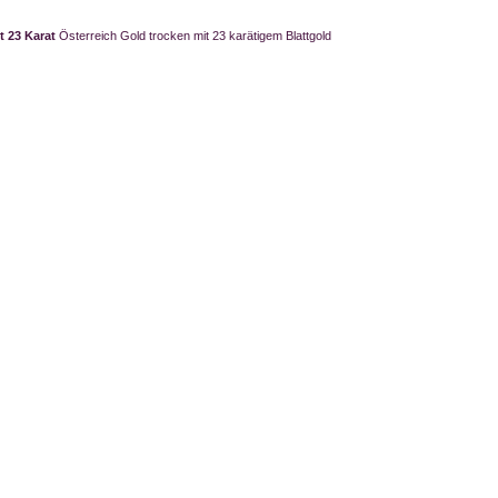
t 23 Karat
Österreich Gold trocken mit 23 karätigem Blattgold