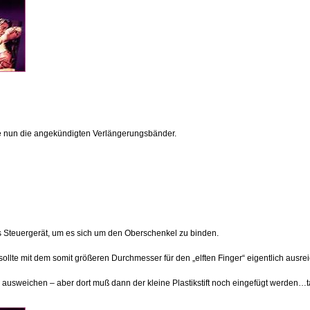
ie nun die angekündigten Verlängerungsbänder.
as Steuergerät, um es sich um den Oberschenkel zu binden.
d sollte mit dem somit größeren Durchmesser für den „elften Finger“ eigentlich ausre
d ausweichen – aber dort muß dann der kleine Plastikstift noch eingefügt werden