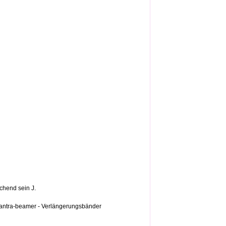
ichend sein J.
…tantra-beamer - Verlängerungsbänder