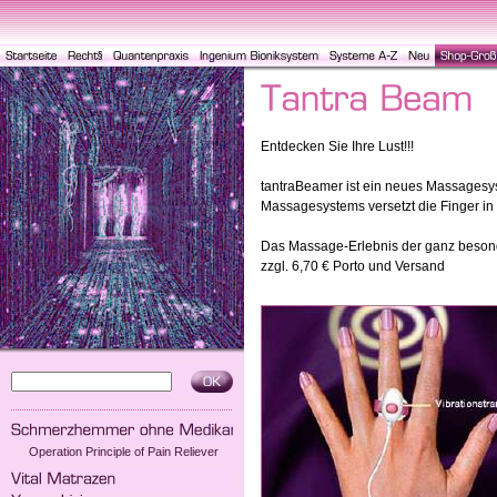
Entdecken Sie Ihre Lust!!!
tantraBeamer ist ein neues Massagesys
Massagesystems versetzt die Finger in
Das Massage-Erlebnis der ganz besonde
zzgl. 6,70 € Porto und Versand
Operation Principle of Pain Reliever