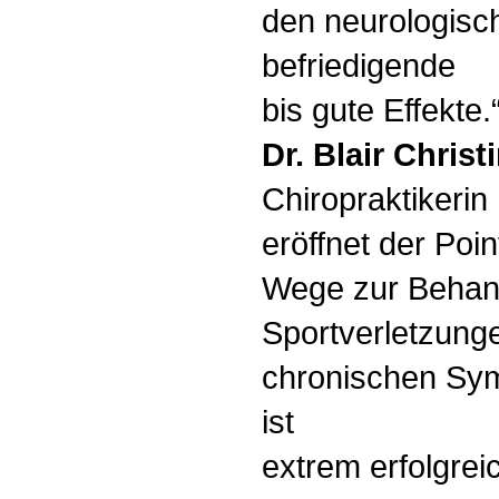
den neurologisc
befriedigende
bis gute Effekte.
Dr. Blair Chris
Chiropraktikerin
eröffnet der Po
Wege zur Behan
Sportverletzung
chronischen Sy
ist
extrem erfolgreic