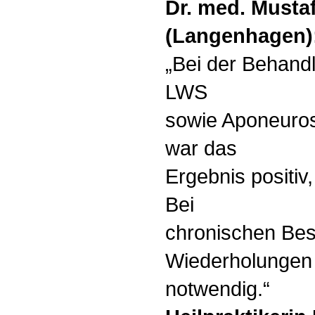
Dr. med. Musta
(Langenhagen)
„Bei der Behan
LWS
sowie Aponeuros
war das
Ergebnis positiv,
Bei
chronischen Bes
Wiederholungen
notwendig.“