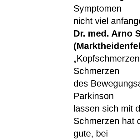
Symptomen
nicht viel anfan
Dr. med. Arno 
(Marktheidenfel
„Kopfschmerzen
Schmerzen
des Bewegungsa
Parkinson
lassen sich mit 
Schmerzen hat de
gute, bei