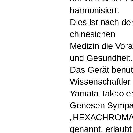
harmonisiert.
Dies ist nach de
chinesichen
Medizin die Vor
und Gesundheit.
Das Gerät benut
Wissenschaftler
Yamata Takao en
Genesen Sympal
„HEXACHROMA
genannt, erlaubt