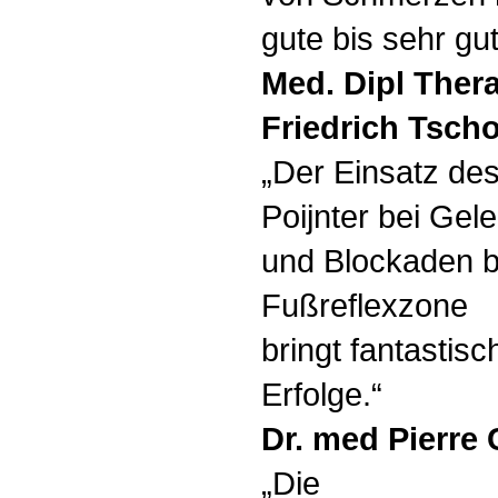
gute bis sehr gut
Med. Dipl Ther
Friedrich Tsch
„Der Einsatz de
Poijnter bei Ge
und Blockaden b
Fußreflexzone
bringt fantasti
Erfolge.“
Dr. med Pierre 
„Die