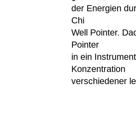
der Energien du
Chi
Well Pointer. Da
Pointer
in ein Instrume
Konzentration
verschiedener l