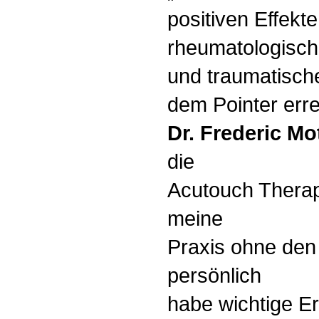
positiven Effekt
rheumatologisc
und traumatisch
dem Pointer err
Dr. Frederic Mo
die
Acutouch Therapi
meine
Praxis ohne den 
persönlich
habe wichtige Er