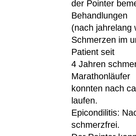
der Pointer bem
Behandlungen
(nach jahrelang
Schmerzen im un
Patient seit
4 Jahren schmerz
Marathonläufer
konnten nach ca
laufen.
Epicondilitis: 
schmerzfrei.