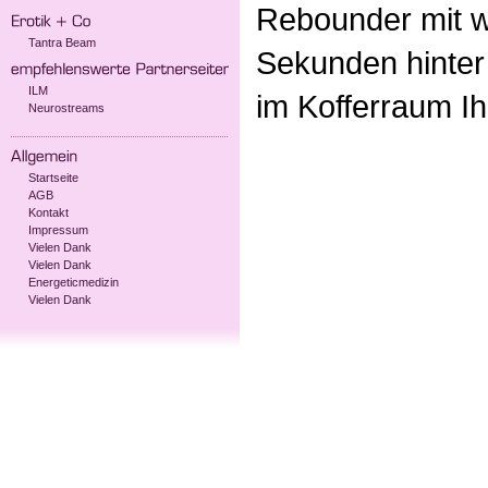
Rebounder mit w
Tantra Beam
Sekunden hinter 
ILM
im Kofferraum Ih
Neurostreams
Startseite
AGB
Kontakt
Impressum
Vielen Dank
Vielen Dank
Energeticmedizin
Vielen Dank