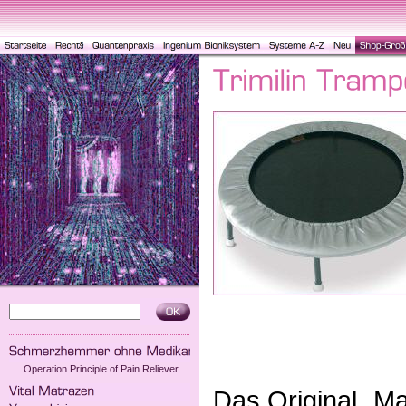
Operation Principle of Pain Reliever
Das Original „M