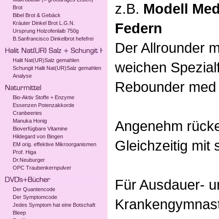
z.B.
Modell Med
Brot
Bibel Brot & Gebäck
Kräuter Dinkel Brot L.G.N.
Federn
Ursprung Holzofenlaib 750g
B.Sanfrancisco Dinkelbrot hefefrei
Der Allrounder m
Halit Nat(UR)Salz gemahlen
weichen Spezial
Schungit Halit Nat(UR)Salz gemahlen
Analyse
Rebounder med f
Bio-Aktiv Stoffe + Enzyme
Essenzen Potenzakkorde
Cranbeeries
Manuka Honig
Angenehm rücke
Bioverfügbare Vitamine
Hildegard von Bingen
Gleichzeitig mit
EM orig. effektive Mikroorganismen
Prof. Higa
Dr.Neuburger
OPC Traubenkernpulver
Für Ausdauer- un
Der Quantencode
Der Symptomcode
Krankengymnasti
Jedes Symptom hat eine Botschaft
Bleep