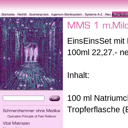
EinsEinsSet mit 
100ml 22,27.- ne
Inhalt:
100 ml Natriumc
Tropferflasche (E
Operation Principle of Pain Reliever