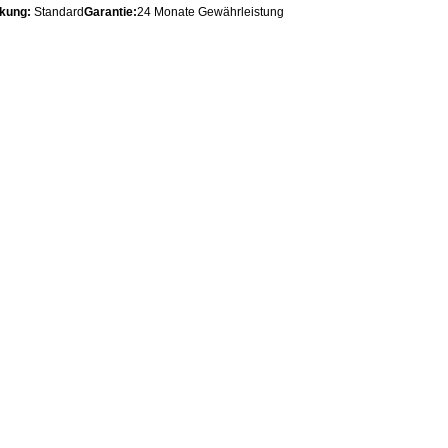
kung:
Standard
Garantie:
24 Monate Gewährleistung