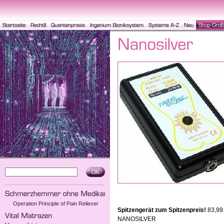
Operation Principle of Pain Reliever
Spitzengerät zum Spitzenpreis!
83,99.
NANOSILVER