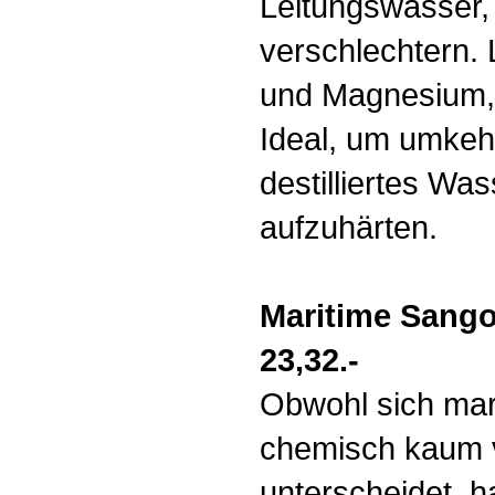
Leitungswasser
verschlechtern. L
und Magnesium, 
Ideal, um umkeh
destilliertes Was
aufzuhärten.
Maritime Sango
23,32.-
Obwohl sich mar
chemisch kaum 
unterscheidet, ha