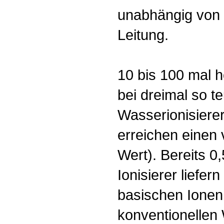
unabhängig von 
Leitung.
10 bis 100 mal 
bei dreimal so t
Wasserionisierer
erreichen einen
Wert). Bereits 0
Ionisierer liefe
basischen Ionen 
konventionellen 