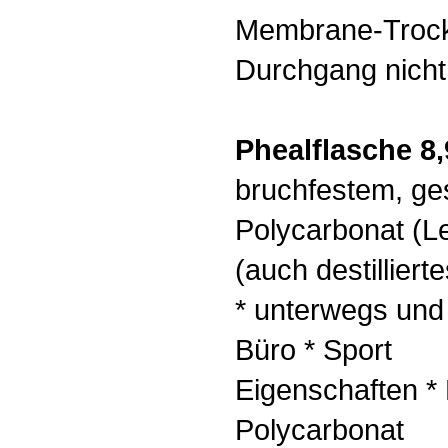
Membrane-Trock
Durchgang nicht
Phealflasche 8,
bruchfestem, g
Polycarbonat (L
(auch destillierte
* unterwegs und 
Büro * Sport
Eigenschaften *
Polycarbonat