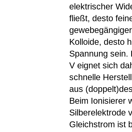
elektrischer Wid
fließt, desto fei
gewebegängiger)
Kolloide, desto 
Spannung sein. D
V eignet sich da
schnelle Herstel
aus (doppelt)des
Beim Ionisierer 
Silberelektrode 
Gleichstrom ist 