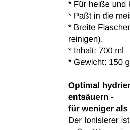
* Für heiße und 
* Paßt in die mei
* Breite Flaschen
reinigen).
* Inhalt: 700 ml
* Gewicht: 150 g
Optimal hydrier
entsäuern -
für weniger als
Der Ionisierer is