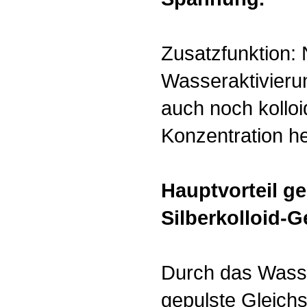
Zusatzfunktion:
Wasseraktivieru
auch noch kolloi
Konzentration he
Hauptvorteil g
Silberkolloid-G
Durch das Wasse
gepulste Gleichs