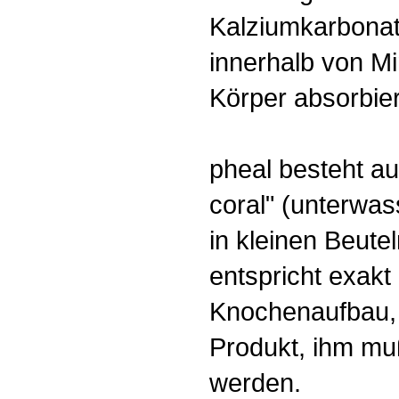
Kalziumkarbonat 
innerhalb von Mi
Körper absorbie
pheal besteht a
coral" (unterwas
in kleinen Beute
entspricht exak
Knochenaufbau, e
Produkt, ihm mu
werden.