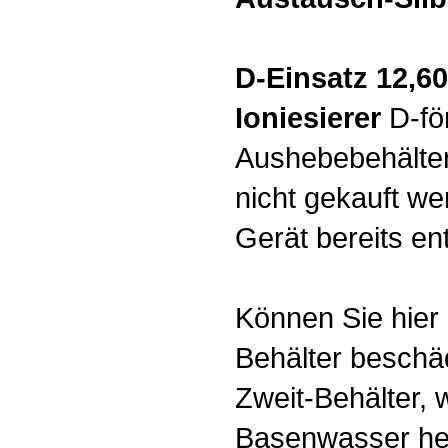
D-Einsatz 12,60
Ioniesierer
D-för
Aushebebehälter
nicht gekauft we
Gerät bereits ent
Können Sie hier 
Behälter beschäd
Zweit-Behälter, 
Basenwasser her