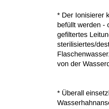
* Der Ionisierer
befüllt werden -
gefiltertes Leit
sterilisiertes/de
Flaschenwasser.
von der Wasserqu
* Überall einset
Wasserhahnansc