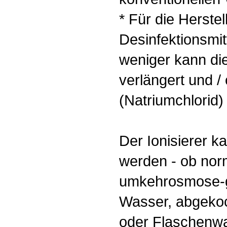
* Für die Herst
Desinfektionsmit
weniger kann die
verlängert und /
(Natriumchlorid
Der Ionisierer k
werden - ob nor
umkehrosmose-gef
Wasser, abgekoch
oder Flaschenwa