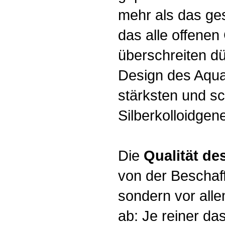
mehr als das ge
das alle offenen
überschreiten d
Design des Aqu
stärksten und sc
Silberkolloidgen
Die
Qualität de
von der Beschaf
sondern vor all
ab: Je reiner da