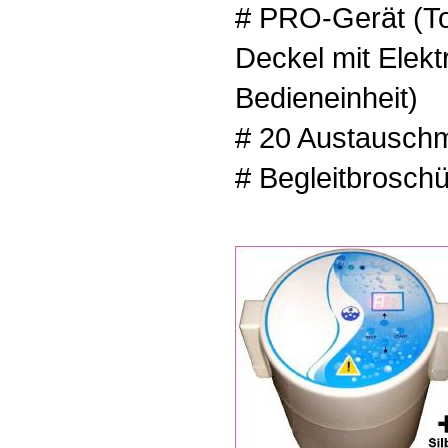
# PRO-Gerät (To
Deckel mit Elekt
Bedieneinheit)
# 20 Austausch
# Begleitbroschü