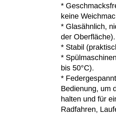
* Geschmacksfre
keine Weichmac
* Glasähnlich, n
der Oberfläche).
* Stabil (praktis
* Spülmaschinen
bis 50°C).
* Federgespannt
Bedienung, um 
halten und für e
Radfahren, Lauf