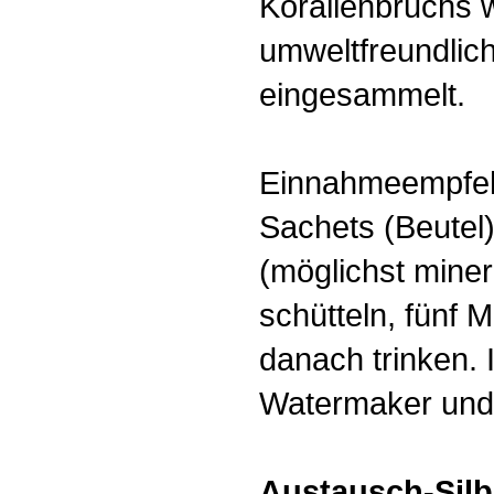
Korallenbruchs 
umweltfreundlic
eingesammelt.
Einnahmeempfehl
Sachets (Beutel)
(möglichst miner
schütteln, fünf 
danach trinken. 
Watermaker und 
Austausch-Silb