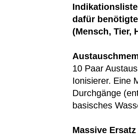
Indikationslist
dafür benötigt
(Mensch, Tier, 
Austauschmembr
10 Paar Austau
Ionisierer. Eine
Durchgänge (ents
basisches Wasse
Massive Ersatz 