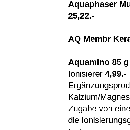
Aquaphaser Mul
25,22.-
AQ Membr Keram
Aquamino 85 g 
Ionisierer
4,99.-
Ergänzungsproduk
Kalzium/Magnesi
Zugabe von eine
die Ionisierungs