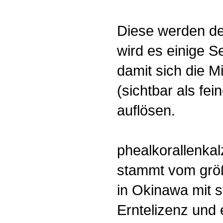
Diese werden d
wird es einige S
damit sich die Mi
(sichtbar als fe
auflösen.
phealkorallenkal
stammt vom größ
in Okinawa mit s
Erntelizenz und e