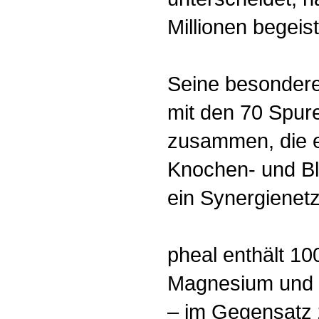
Millionen begeis
Seine besondere
mit den 70 Spur
zusammen, die 
Knochen- und Bl
ein Synergienetz
pheal enthält 10
Magnesium und w
– im Gegensatz