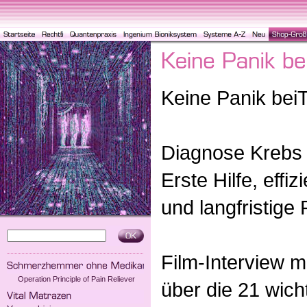
Keine Panik bei
Diagnose Krebs 
Erste Hilfe, effi
und langfristige
Film-Interview m
Operation Principle of Pain Reliever
über die 21 wich