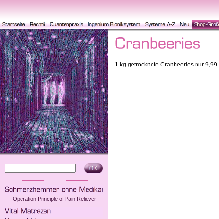
1 kg getrocknete Cranbeeries nur 9,99.
Operation Principle of Pain Reliever