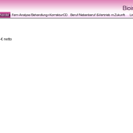
-€ netto