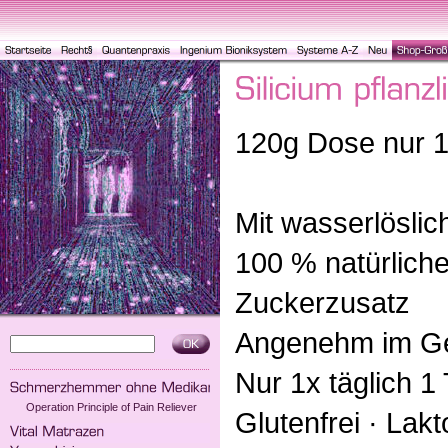
120g Dose nur 1
Mit wasserlöslic
100 % natürliche
Zuckerzusatz
Angenehm im G
Nur 1x täglich 1 
Operation Principle of Pain Reliever
Glutenfrei · Lakt