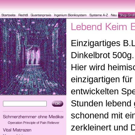
Einzigartiges B
Dinkelbrot 500g.
Hier wird heimis
einzigartigen fü
entwickelten Spe
Stunden lebend
schonend mit ei
Operation Principle of Pain Reliever
zerkleinert und 