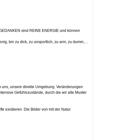
ns). GEDANKEN sind REINE ENERGIE und können
nig, bin zu dick, zu unsportlich, zu arm, zu dumm,…
 um uns, unsere direkte Umgebung. Veränderungen
intensive Gefühlszustände, durch die wir alte Muster
 existieren. Die Bilder von mit der Natur