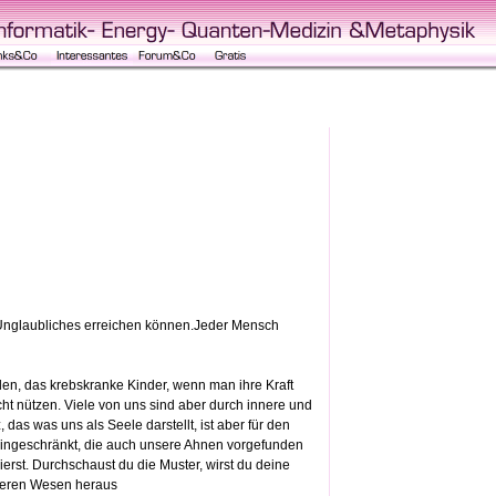
r Unglaubliches erreichen können.Jeder Mensch
den, das krebskranke Kinder, wenn man ihre Kraft
cht nützen. Viele von uns sind aber durch innere und
as was uns als Seele darstellt, ist aber für den
 eingeschränkt, die auch unsere Ahnen vorgefunden
rst. Durchschaust du die Muster, wirst du deine
neren Wesen heraus