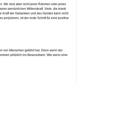
en. Wir sind aber nicht jener Rahmen oder jenes
rer persönlichen Willenskraft. Viele, die krank
ie Kraft der Gedanken und des Geistes kann nicht
rojizieren, ist der erste Schritt für eine positive
eben von Menschen geführt hat. Denn wenn der
kommen plötzlich ins Bewusstsein. Wie wenn eine