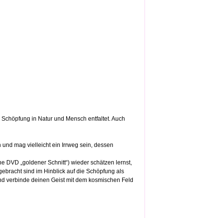
ie Schöpfung in Natur und Mensch entfaltet. Auch
n und mag vielleicht ein Irrweg sein, dessen
e DVD „goldener Schnitt“) wieder schätzen lernst,
ebracht sind im Hinblick auf die Schöpfung als
 und verbinde deinen Geist mit dem kosmischen Feld