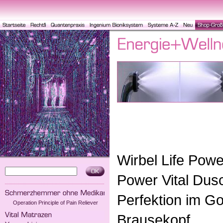
Wirbel Life Powe
Power Vital Dus
Perfektion im Go
Operation Principle of Pain Reliever
Brausekopf