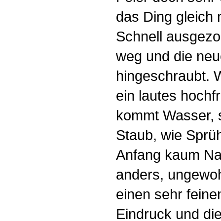
das Ding gleich
Schnell ausgezo
weg und die ne
hingeschraubt. 
ein lautes hochf
kommt Wasser, s
Staub, wie Sprüh
Anfang kaum Naß
anders, ungewo
einen sehr feine
Eindruck und di