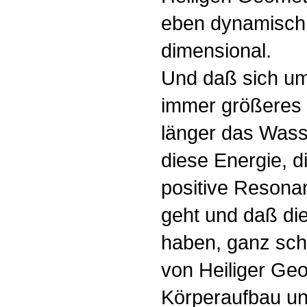
eben dynamisch
dimensional.
Und daß sich u
immer größeres E
länger das Wass
diese Energie, 
positive Resona
geht und daß di
haben, ganz sc
von Heiliger Ge
Körperaufbau un