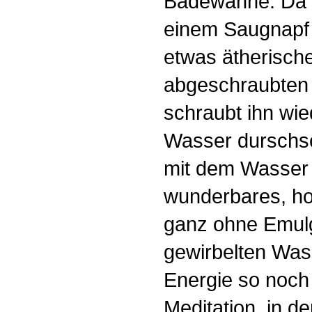
Badewanne. Da b
einem Saugnapf 
etwas ätherische
abgeschraubten
schraubt ihn wie
Wasser durschsc
mit dem Wasser 
wunderbares, ho
ganz ohne Emulga
gewirbelten Was
Energie so noch 
Meditation, in d