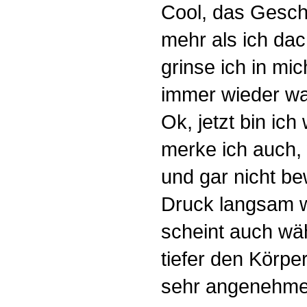
Cool, das Gesche
mehr als ich dach
grinse ich in mi
immer wieder wa
Ok, jetzt bin ic
merke ich auch
und gar nicht 
Druck langsam 
scheint auch w
tiefer den Körpe
sehr angenehme 