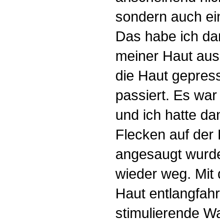
sondern auch ei
Das habe ich dan
meiner Haut ausp
die Haut gepres
passiert. Es war
und ich hatte da
Flecken auf der 
angesaugt wurde
wieder weg. Mit
Haut entlangfah
stimulierende 