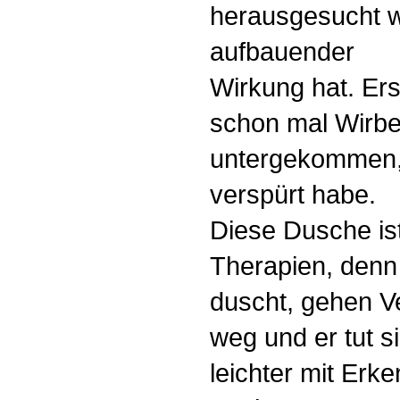
herausgesucht w
aufbauender
Wirkung hat. Ers
schon mal Wirbe
untergekommen, 
verspürt habe.
Diese Dusche ist
Therapien, denn
duscht, gehen V
weg und er tut s
leichter mit Erk