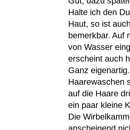
Gut, dazu später
Halte ich den D
Haut, so ist auc
bemerkbar. Auf m
von Wasser eing
erscheint auch h
Ganz eigenartig
Haarewaschen so
auf die Haare dr
ein paar kleine
Die Wirbelkamm
anscheinend nich