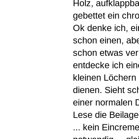
Holz, aufklappbar
gebettet ein ch
Ok denke ich, e
schon einen, abe
schon etwas ver
entdecke ich ein
kleinen Löchern
dienen. Sieht sc
einer normalen 
Lese die Beilage
... kein Eincre