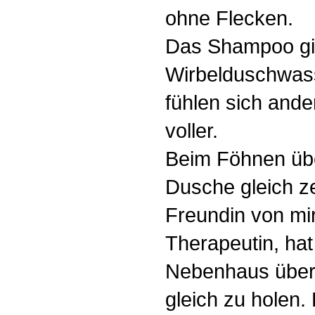
ohne Flecken.
Das Shampoo gin
Wirbelduschwas
fühlen sich ande
voller.
Beim Föhnen übe
Dusche gleich ze
Freundin von mir
Therapeutin, hat
Nebenhaus übern
gleich zu holen.