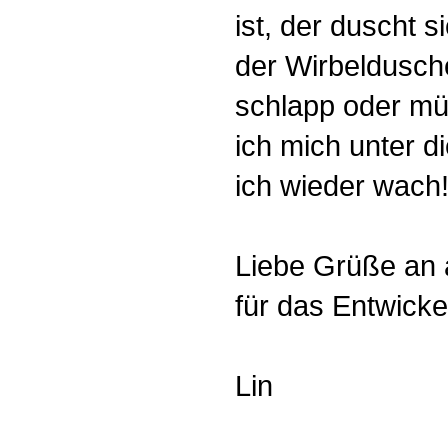
ist, der duscht s
der Wirbeldusch
schlapp oder mü
ich mich unter 
ich wieder wach!
Liebe Grüße an 
für das Entwick
Lin