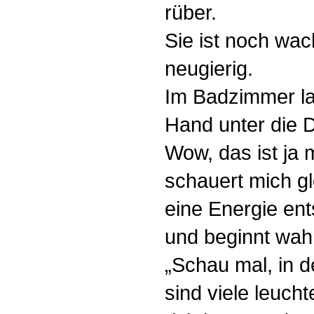
rüber.
Sie ist noch wac
neugierig.
Im Badzimmer las
Hand unter die 
Wow, das ist ja 
schauert mich g
eine Energie ent
und beginnt wa
„Schau mal, in
sind viele leuch