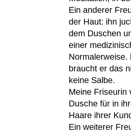
Ein anderer Fre
der Haut: ihn ju
dem Duschen und
einer medizinis
Normalerweise.
braucht er das n
keine Salbe.
Meine Friseurin
Dusche für in i
Haare ihrer Kund
Ein weiterer Freu