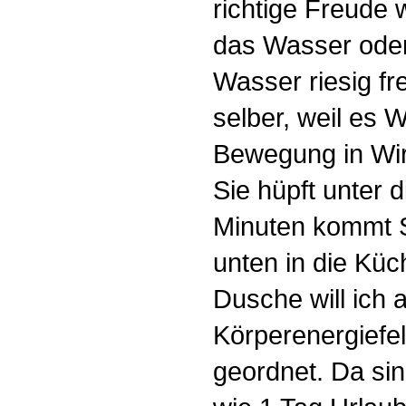
richtige Freude
das Wasser ode
Wasser riesig fr
selber, weil es W
Bewegung in Wirb
Sie hüpft unter 
Minuten kommt S
unten in die Küc
Dusche will ich 
Körperenergiefel
geordnet. Da si