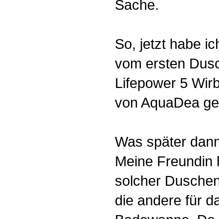
Sache.
So, jetzt habe i
vom ersten Dus
Lifepower 5 Wir
von AquaDea ge
Was später dann 
Meine Freundin h
solcher Duschen 
die andere für d