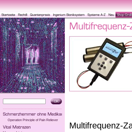
Operation Principle of Pain Reliever
Multifrequenz-Za