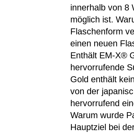
innerhalb von 8
möglich ist. War
Flaschenform ver
einen neuen Flas
Enthält EM-X® G
hervorrufende 
Gold enthält kei
von der japanisc
hervorrufend ein
Warum wurde Pap
Hauptziel bei d