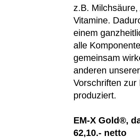
z.B. Milchsäure,
Vitamine. Dadu
einem ganzheitli
alle Komponente
gemeinsam wirke
anderen unserer
Vorschriften zur
produziert.
EM-X Gold®, da
62,10.- netto