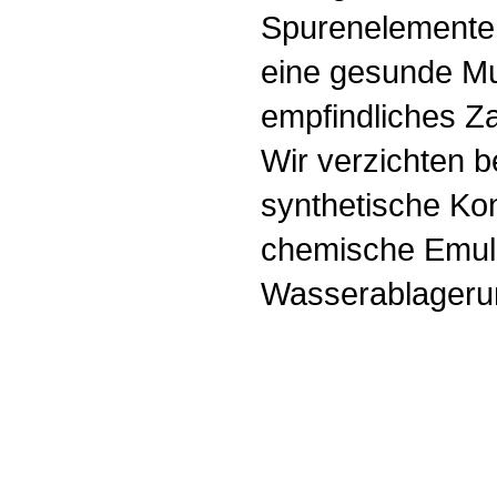
Spurenelemente
eine gesunde Mu
empfindliches Za
Wir verzichten b
synthetische Ko
chemische Emulg
Wasserablagerun