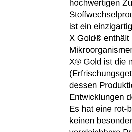
hochwertigen Zu
Stoffwechselpro
ist ein einzigar
X Gold® enthält
Mikroorganisme
X® Gold ist die
(Erfrischungsge
dessen Produkti
Entwicklungen d
Es hat eine rot-
keinen besonder