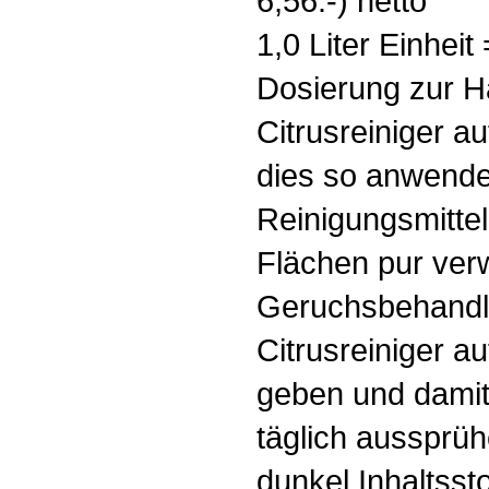
6,56.-) netto
1,0 Liter Einheit 
Dosierung zur H
Citrusreiniger a
dies so anwende
Reinigungsmittel
Flächen pur ver
Geruchsbehandl
Citrusreiniger a
geben und damit
täglich aussprü
dunkel Inhaltssto