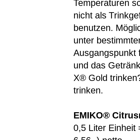
Temperaturen s
nicht als Trink
benutzen. Mögli
unter bestimmt
Ausgangspunkt f
und das Getränk
X® Gold trinken
trinken.
EMIKO® Citrusr
0,5 Liter Einheit 