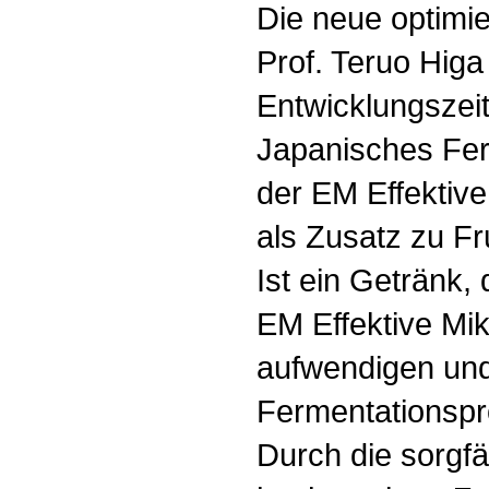
Die neue optimi
Prof. Teruo Higa
Entwicklungszeit
Japanisches Fer
der EM Effektiv
als Zusatz zu Fr
Ist ein Getränk
EM Effektive Mi
aufwendigen un
Fermentationspro
Durch die sorgfä