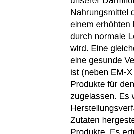
unserer Darmflora
Nahrungsmittel do
einem erhöhten 
durch normale L
wird. Eine gleich
eine gesunde Ve
ist (neben EM-X
Produkte für de
zugelassen. Es 
Herstellungsver
Zutaten hergeste
Produkte. Es erfü