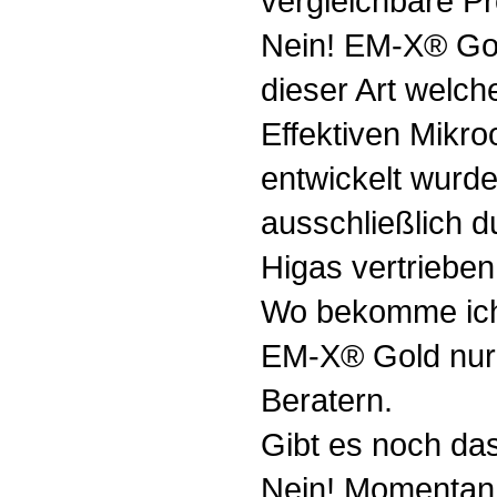
vergleichbare P
Nein! EM-X® Gold
dieser Art welc
Effektiven Mikro
entwickelt wurd
ausschließlich d
Higas vertrieben
Wo bekomme ich
EM-X® Gold nur b
Beratern.
Gibt es noch das
Nein! Momentan 