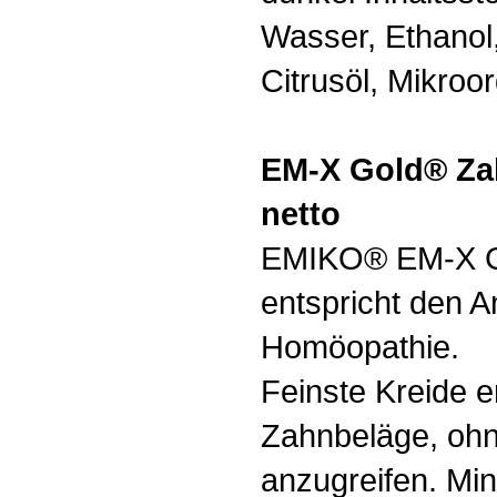
Wasser, Ethanol,
Citrusöl, Mikro
EM-X Gold® Zah
netto
EMIKO® EM-X G
entspricht den 
Homöopathie.
Feinste Kreide e
Zahnbeläge, oh
anzugreifen. Min