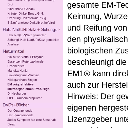
gesamte EM-Tec
Brot
Bibel Brot & Gebäck
Keimung, Wurzel
Kräuter Dinkel Brot L.G.N.
Ursprung Holzofenlaib 750g
B.Sanfrancisco Dinkelbrot hefefrei
und Reifung von
Halit Nat(UR)Salz gemahlen
den physikalisc
Schungit Halit Nat(UR)Salz gemahlen
Analyse
biologischen Zu
Bio-Aktiv Stoffe + Enzyme
beschleunigt di
Essenzen Potenzakkorde
Cranbeeries
EM1® kann direk
Manuka Honig
Bioverfügbare Vitamine
Hildegard von Bingen
auch zur Herste
EM orig. effektive
Mikroorganismen Prof. Higa
Hinweis: Der ge
Dr.Neuburger
OPC Traubenkernpulver
eigenen hergeste
Der Quantencode
Der Symptomcode
Lizenzgeber unte
Jedes Symptom hat eine Botschaft
Bleep