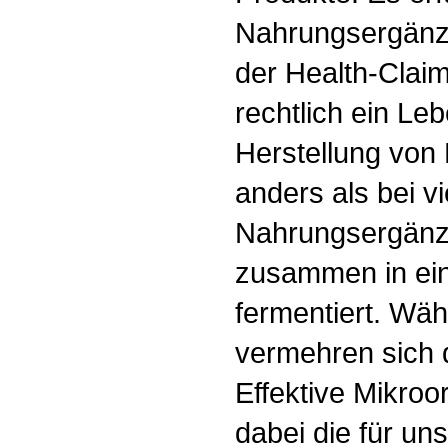
Nahrungsergänz
der Health-Claim
rechtlich ein Leb
Herstellung vo
anders als bei v
Nahrungsergänzu
zusammen in ein
fermentiert. Wä
vermehren sich 
Effektive Mikro
dabei die für uns