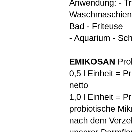
Anwendung: - Tr
Waschmaschiene
Bad - Friteuse
- Aquarium - Sch
EMIKOSAN
Prob
0,5 l Einheit = Pr
netto
1,0 l Einheit = Pr
probiotische Mi
nach dem Verzeh