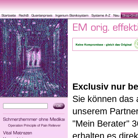
Exclusiv nur be
Sie können das a
unserem Partner
"Mein Berater" 3
Operation Principle of Pain Reliever
erhalten es direk