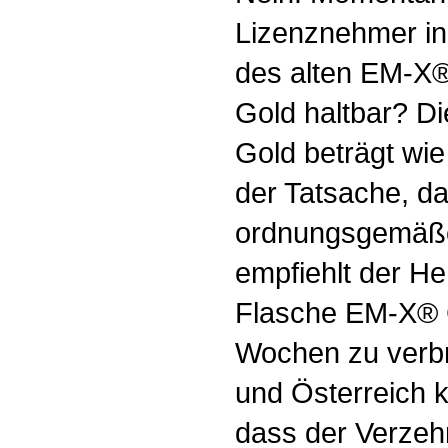
Lizenznehmer i
des alten EM-X®
Gold haltbar? D
Gold beträgt wie
der Tatsache, da
ordnungsgemäße 
empfiehlt der Her
Flasche EM-X® G
Wochen zu verb
und Österreich
dass der Verzehr