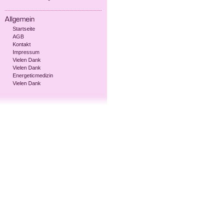
Startseite
AGB
Kontakt
Impressum
Vielen Dank
Vielen Dank
Energeticmedizin
Vielen Dank