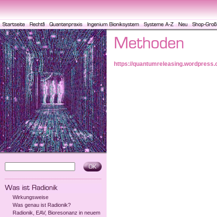
https://quantumreleasing.wordpress.
Wirkungsweise
Was genau ist Radionik?
Radionik, EAV, Bioresonanz in neuem