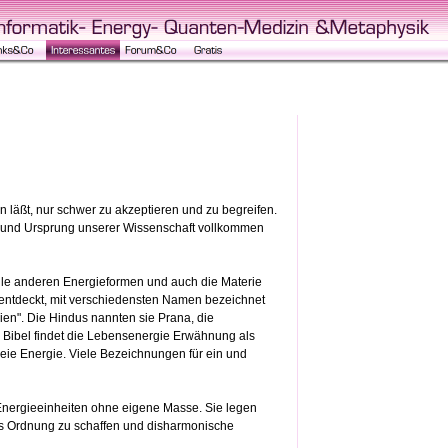
n läßt, nur schwer zu akzeptieren und zu begreifen.
en und Ursprung unserer Wissenschaft vollkommen
alle anderen Energieformen und auch die Materie
u entdeckt, mit verschiedensten Namen bezeichnet
gien". Die Hindus nannten sie Prana, die
r Bibel findet die Lebensenergie Erwähnung als
ie Energie. Viele Bezeichnungen für ein und
Energieeinheiten ohne eigene Masse. Sie legen
os Ordnung zu schaffen und disharmonische