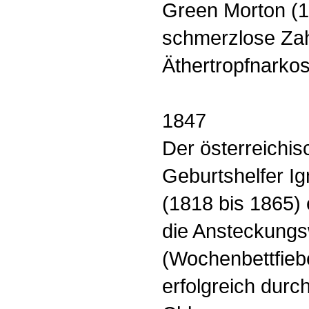
Green Morton (18
schmerzlose Zahn
Äthertropfnarko
1847
Der österreichi
Geburtshelfer I
(1818 bis 1865)
die Ansteckungsw
(Wochenbettfieb
erfolgreich durch