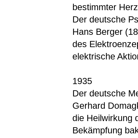
bestimmter Herz
Der deutsche Ps
Hans Berger (187
des Elektroenz
elektrische Akti
1935
Der deutsche Me
Gerhard Domagk 
die Heilwirkung 
Bekämpfung bakte