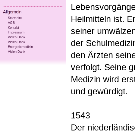
Lebensvorgänge 
Heilmitteln ist. 
Startseite
AGB
Kontakt
seiner umwälze
Impressum
Vielen Dank
der Schulmedizi
Vielen Dank
Energeticmedizin
Vielen Dank
den Ärzten sein
verfolgt. Seine 
Medizin wird er
und gewürdigt.
1543
Der niederländi