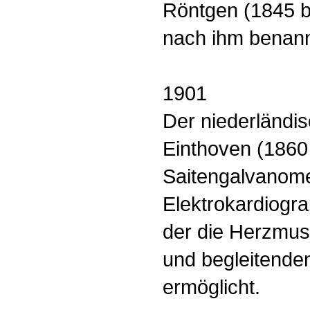
Röntgen (1845 bi
nach ihm benann
1901
Der niederländi
Einthoven (1860 
Saitengalvanome
Elektrokardiogra
der die Herzmus
und begleitenden
ermöglicht.