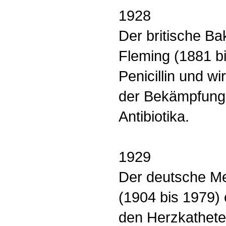
1928
Der britische Ba
Fleming (1881 b
Penicillin und w
der Bekämpfung 
Antibiotika.
1929
Der deutsche M
(1904 bis 1979) 
den Herzkathete