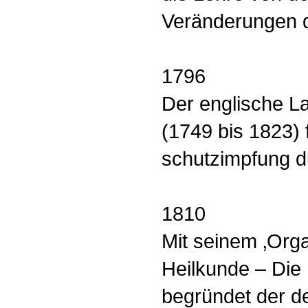
Veränderungen 
1796
Der englische L
(1749 bis 1823) 
schutzimpfung d
1810
Mit seinem ‚Orga
Heilkunde – Die r
begründet der d