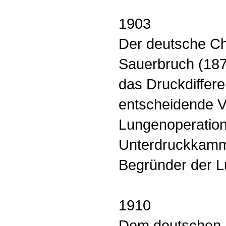
1903
Der deutsche Ch
Sauerbruch (187
das Druckdiffere
entscheidende V
Lungenoperation
Unterdruckkamm
Begründer der L
1910
Dem deutschen 