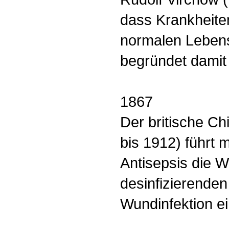
dass Krankheite
normalen Lebens
begründet damit 
1867
Der britische Ch
bis 1912) führt 
Antisepsis die 
desinfizierende
Wundinfektion ei