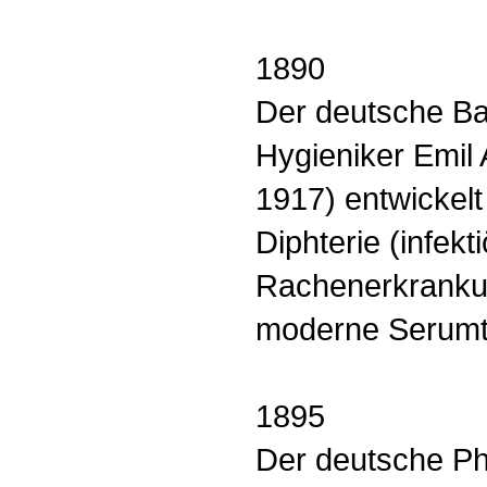
1890
Der deutsche Ba
Hygieniker Emil 
1917) entwickel
Diphterie (infekt
Rachenerkrankun
moderne Serumt
1895
Der deutsche Ph