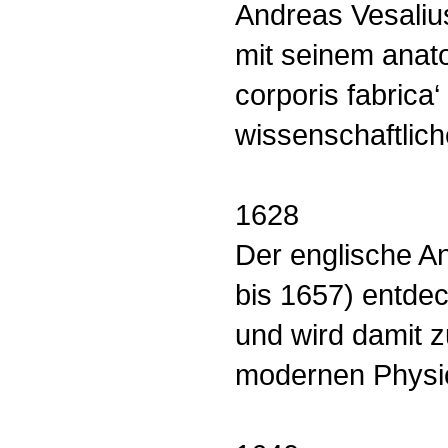
Andreas Vesaliu
mit seinem anat
corporis fabrica
wissenschaftlic
1628
Der englische A
bis 1657) entdec
und wird damit 
modernen Physio