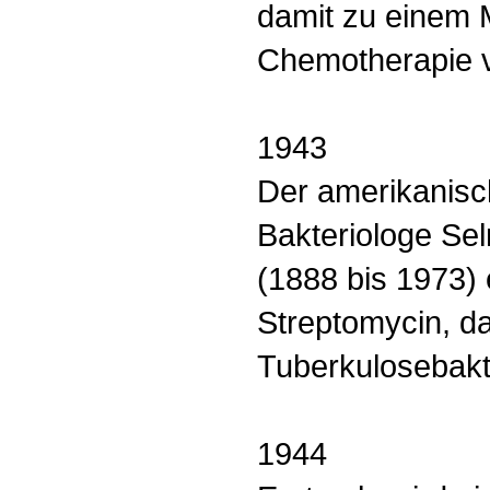
damit zu einem 
Chemotherapie v
1943
Der amerikanisc
Bakteriologe S
(1888 bis 1973) 
Streptomycin, d
Tuberkulosebakte
1944