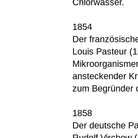
Chlorwasser.
1854
Der französisch
Louis Pasteur (1
Mikroorganismen
ansteckender Kr
zum Begründer d
1858
Der deutsche Pa
Rudolf Virchow (