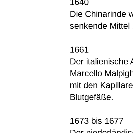
1640
Die Chinarinde w
senkende Mittel
1661
Der italienische
Marcello Malpigh
mit den Kapillare
Blutgefäße.
1673 bis 1677
Der niederländi