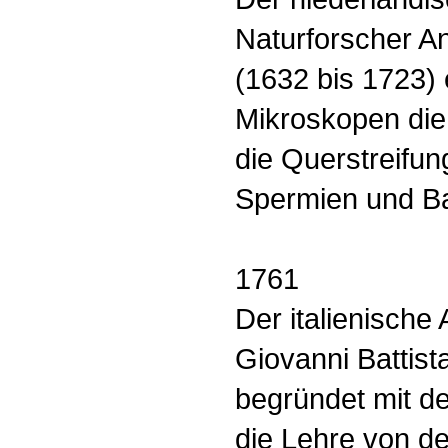
Naturforscher A
(1632 bis 1723) 
Mikroskopen die
die Querstreifu
Spermien und Ba
1761
Der italienische
Giovanni Battist
begründet mit d
die Lehre von d