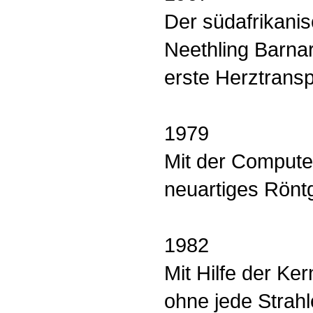
Der südafrikanis
Neethling Barnar
erste Herztransp
1979
Mit der Compute
neuartiges Röntg
1982
Mit Hilfe der K
ohne jede Strah