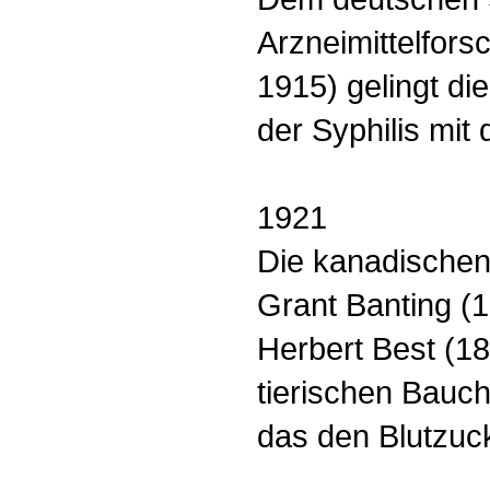
Arzneimittelfors
1915) gelingt di
der Syphilis mit
1921
Die kanadischen
Grant Banting (
Herbert Best (1
tierischen Bauch
das den Blutzuck