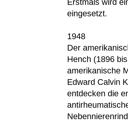
Erstmals wird ei
eingesetzt.
1948
Der amerikanisch
Hench (1896 bis
amerikanische M
Edward Calvin K
entdecken die 
antirheumatisch
Nebennierenrind