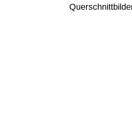
Querschnittbild