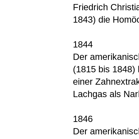
Friedrich Chris
1843) die Homöo
1844
Der amerikanisc
(1815 bis 1848) 
einer Zahnextra
Lachgas als Nar
1846
Der amerikanisc