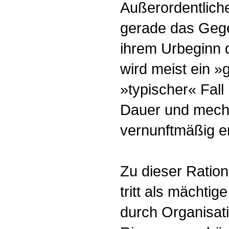
Außerordentliche
gerade das Gege
ihrem Urbeginn 
wird meist ein »
»typischer« Fall
Dauer und mecha
vernunftmäßig e
Zu dieser Ration
tritt als mächti
durch Organisati