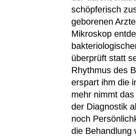
schöpferisch z
geborenen Arzte
Mikroskop entdec
bakteriologisch
überprüft statt 
Rhythmus des Bl
erspart ihm die 
mehr nimmt das 
der Diagnostik 
noch Persönlichk
die Behandlung w