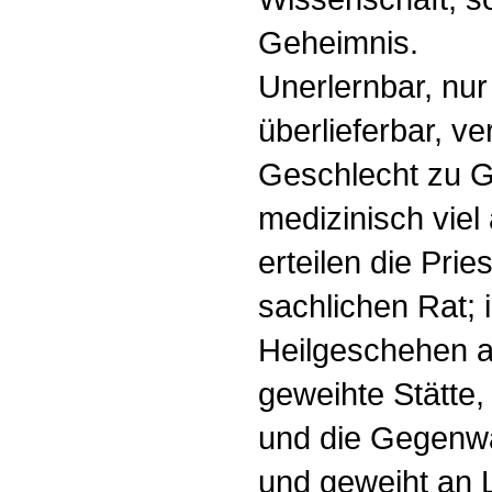
Geheimnis.
Unerlernbar, nu
überlieferbar, ve
Geschlecht zu G
medizinisch viel
erteilen die Prie
sachlichen Rat; 
Heilgeschehen 
geweihte Stätte
und die Gegenwar
und geweiht an L