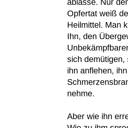
ablasse. Nur den
Opfertat weiß de
Heilmittel. Man 
Ihn, den Überge
Unbekämpfbaren
sich demütigen, 
ihn anflehen, ihn
Schmerzensbran
nehme.
Aber wie ihn er
Wie zu ihm spr