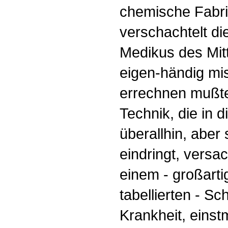
chemische Fabrik
verschachtelt die
Medikus des Mitte
eigen-händig m
errechnen mußte
Technik, die in 
überallhin, aber 
eindringt, versa
einem - großarti
tabellierten - Sc
Krankheit, einst