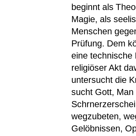
beginnt als Theol
Magie, als seel
Menschen gegen
Prüfung. Dem kör
eine technische
religiöser Akt d
untersucht die K
sucht Gott, Man 
Schrnerzerschei
wegzubeten, weg
Gelöbnissen, O