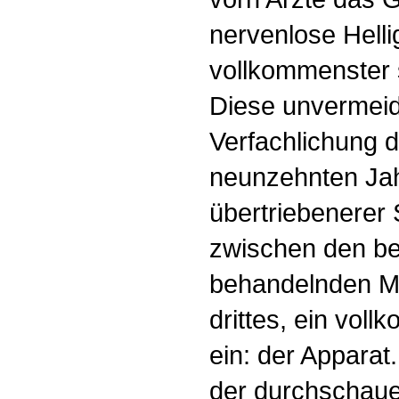
nervenlose Helli
vollkommenster 
Diese unvermeid
Verfachlichung 
neunzehnten Jah
übertriebenerer
zwischen den b
behandelnden Me
drittes, ein vo
ein: der Apparat
der durchschau