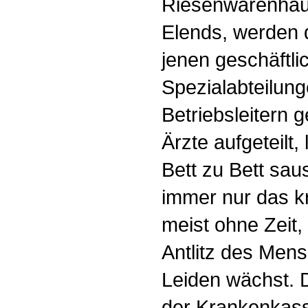
Riesenwarenhäu
Elends, werden 
jenen geschäftli
Spezialabteilung
Betriebsleitern 
Ärzte aufgeteilt,
Bett zu Bett sau
immer nur das k
meist ohne Zeit,
Antlitz des Men
Leiden wächst. 
der Krankenkass