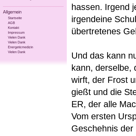
hassen. Irgend je
irgendeine Schuld
Startseite
AGB
Kontakt
übertretenes Ge
Impressum
Vielen Dank
Vielen Dank
Energeticmedizin
Vielen Dank
Und das kann nur
kann, derselbe, 
wirft, der Frost 
gießt und die St
ER, der alle Mach
Vom ersten Ursp
Geschehnis der 