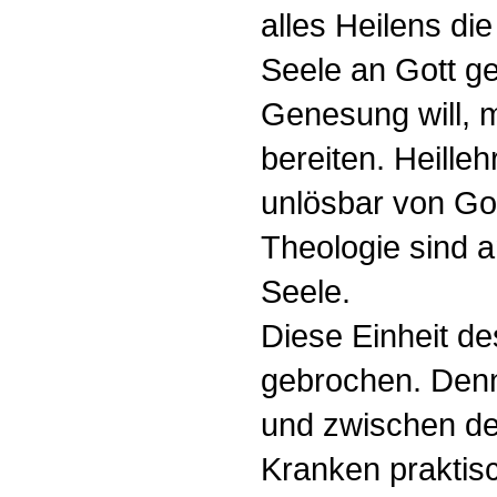
alles Heilens di
Seele an Gott g
Genesung will,
bereiten. Heilleh
unlösbar von Go
Theologie sind a
Seele.
Diese Einheit de
gebrochen. Denn
und zwischen de
Kranken praktisc