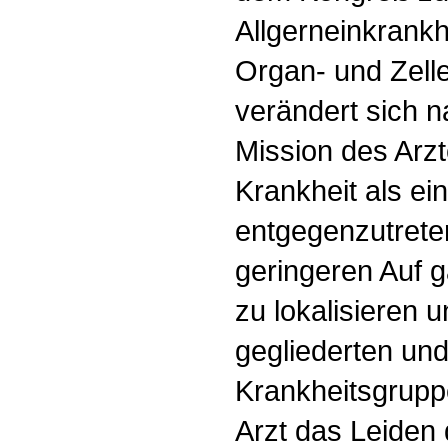
Allgerneinkrank
Organ- und Zelle
verändert sich 
Mission des Arz
Krankheit als ei
entgegenzutreten
geringeren Auf g
zu lokalisieren 
gegliederten un
Krankheitsgrupp
Arzt das Leiden 