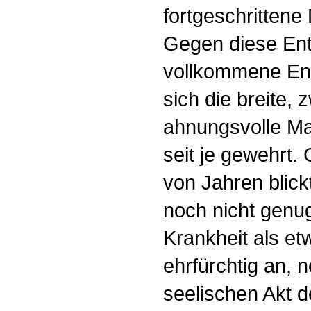
fortgeschrittene
Gegen diese Ent
vollkommene Ent
sich die breite,
ahnungsvolle Ma
seit je gewehrt
von Jahren blickt
noch nicht genu
Krankheit als et
ehrfürchtig an, 
seelischen Akt d