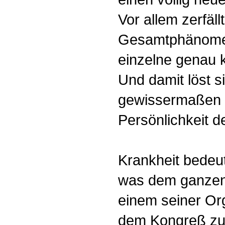
Vor allem zerfäll
Gesamtphänomen
einzelne genau k
Und damit löst s
gewissermaßen 
Persönlichkeit 
Krankheit bedeut
was dem ganzen
einem seiner Org
dem Kongreß zu 