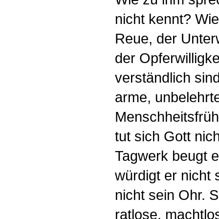
nicht kennt? Wi
Reue, der Unter
der Opferwilligke
verständlich sin
arme, unbelehrt
Menschheitsfrü
tut sich Gott nic
Tagwerk beugt er
würdigt er nicht 
nicht sein Ohr. 
ratlose, machtl