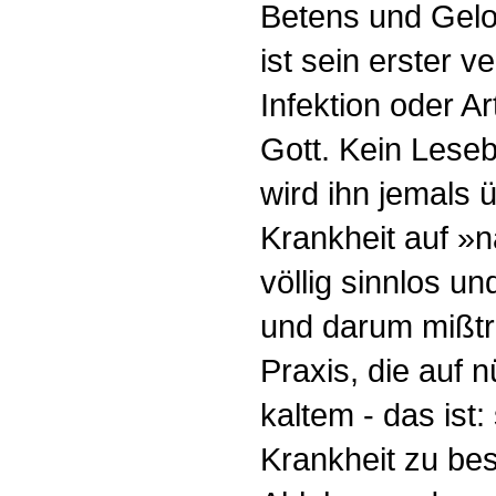
Betens und Gel
ist sein erster 
Infektion oder A
Gott. Kein Lese
wird ihn jemals
Krankheit auf »
völlig sinnlos u
und darum mißtra
Praxis, die auf 
kaltem - das ist
Krankheit zu bes