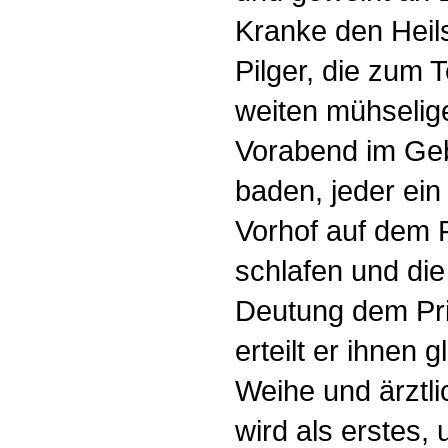
Kranke den Heil
Pilger, die zum 
weiten mühseli
Vorabend im Geb
baden, jeder ein
Vorhof auf dem 
schlafen und di
Deutung dem Prie
erteilt er ihnen g
Weihe und ärztli
wird als erstes