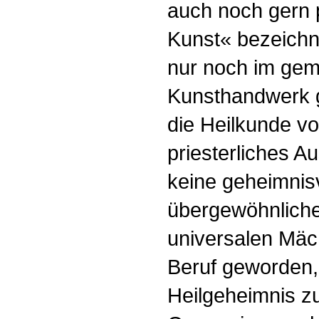
auch noch gern p
Kunst« bezeichne
nur noch im gem
Kunsthandwerk g
die Heilkunde vo
priesterliches A
keine geheimnisv
übergewöhnliche
universalen Mäch
Beruf geworden
Heilgeheimnis z