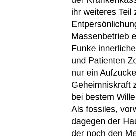
ihr weiteres Tei
Entpersönlichung
Massenbetrieb en
Funke innerlich
und Patienten Ze
nur ein Aufzuck
Geheimniskraft 
bei bestem Will
Als fossiles, vor
dagegen der Haus
der noch den Me