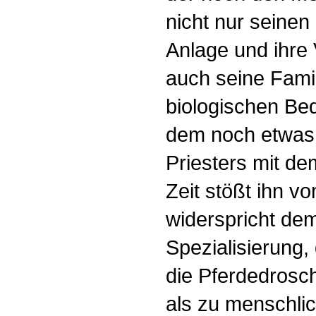
nicht nur seinen
Anlage und ihre
auch seine Fami
biologischen Bedi
dem noch etwas 
Priesters mit de
Zeit stößt ihn v
widerspricht de
Spezialisierung,
die Pferdedrosc
als zu menschlic