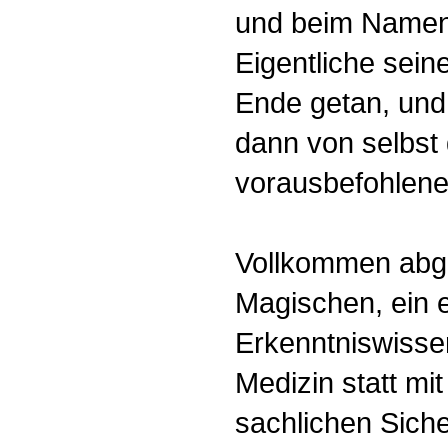
und beim Namen 
Eigentliche sein
Ende getan, und 
dann von selbst 
vorausbefohlene
Vollkommen abge
Magischen, ein e
Erkenntniswisse
Medizin statt mi
sachlichen Siche