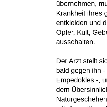
übernehmen, muß
Krankheit ihres 
entkleiden und di
Opfer, Kult, Gebe
ausschalten.
Der Arzt stellt 
bald gegen ihn -
Empedokles -, u
dem Übersinnlic
Naturgeschehen 