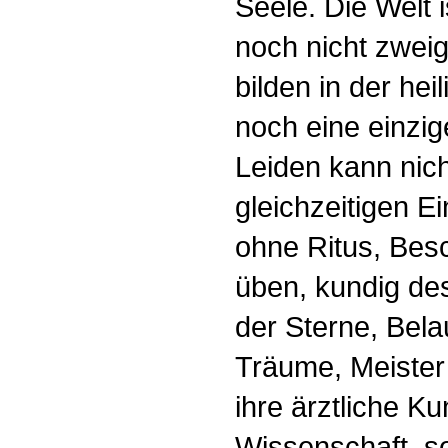
Seele. Die Welt i
noch nicht zweig
bilden in der he
noch eine einzig
Leiden kann nic
gleichzeitigen E
ohne Ritus, Be
üben, kundig de
der Sterne, Bel
Träume, Meister
ihre ärztliche Ku
Wissenschaft, so