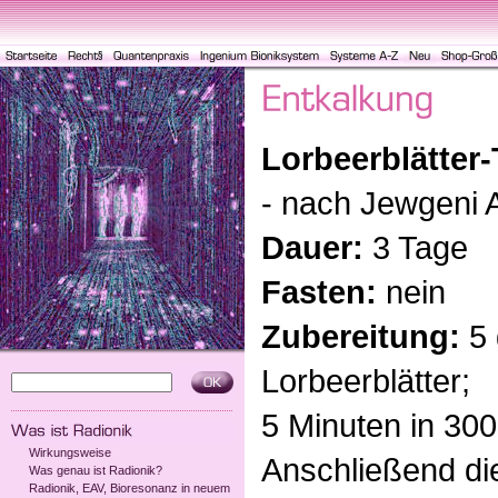
Lorbeerblätter-
- nach Jewgeni
Dauer:
3 Tage
Fasten:
nein
Zubereitung:
5 
Lorbeerblätter;
5 Minuten in 30
Wirkungsweise
Anschließend di
Was genau ist Radionik?
Radionik, EAV, Bioresonanz in neuem