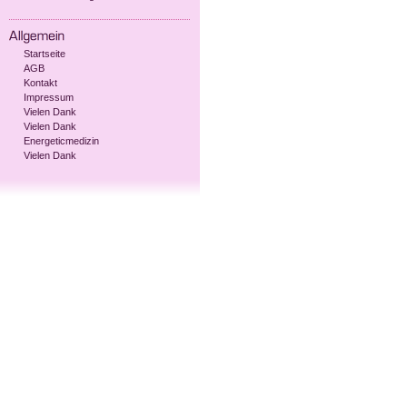
Startseite
AGB
Kontakt
Impressum
Vielen Dank
Vielen Dank
Energeticmedizin
Vielen Dank