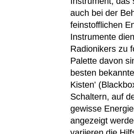
Instrument, das 
auch bei der Beh
feinstofflichen En
Instrumente die
Radionikers zu f
Palette davon s
besten bekannte
Kisten' (Blackbo
Schaltern, auf 
gewisse Energie
angezeigt werde
variieren die Hi