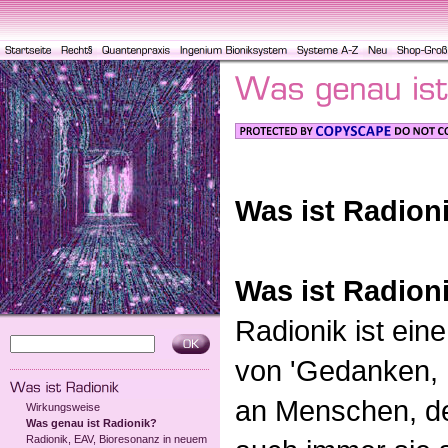
Was ist Radion
Was ist Radion
Radionik ist ei
von 'Gedanken,
an Menschen, de
Wirkungsweise
Was genau ist Radionik?
Radionik, EAV, Bioresonanz in neuem