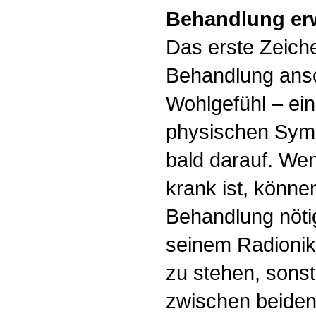
Behandlung er
Das erste Zeiche
Behandlung ansch
Wohlgefühl – ei
physischen Symp
bald darauf. Wen
krank ist, könne
Behandlung nötig 
seinem Radionik
zu stehen, sonst
zwischen beiden