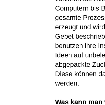
Computern bis Bl
gesamte Prozess
erzeugt und wird
Gebet beschrieb
benutzen ihre In
Ideen auf unbel
abgepackte Zuck
Diese können da
werden.
Was kann man 