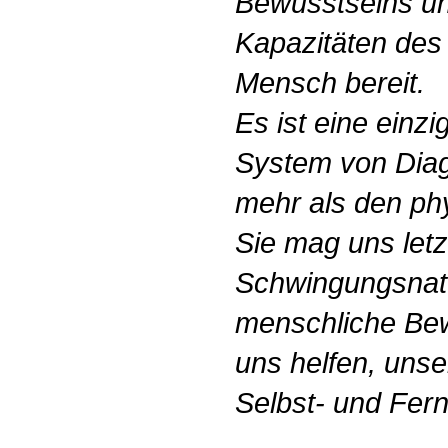
Bewusstseins un
Kapazitäten des
Mensch bereit.
Es ist eine einzi
System von Dia
mehr als den phy
Sie mag uns letz
Schwingungsnatu
menschliche Bew
uns helfen, unse
Selbst- und Fern