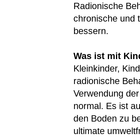
Radionische Be
chronische und 
bessern.
Was ist mit Kin
Kleinkinder, Kin
radionische Beh
Verwendung der '
normal. Es ist a
den Boden zu beh
ultimate umweltf