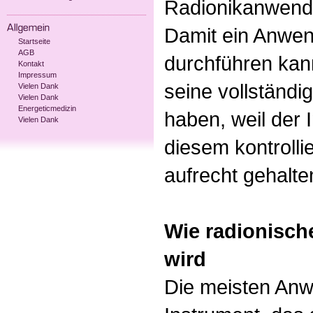
Radionikanwende
Damit ein Anwen
Startseite
AGB
durchführen kan
Kontakt
Impressum
seine vollständ
Vielen Dank
Vielen Dank
Energeticmedizin
haben, weil der
Vielen Dank
diesem kontrolli
aufrecht gehalte
Wie radionisch
wird
Die meisten An