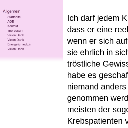
Ich darf jedem K
Startseite
AGB
Kontakt
dass er eine ree
Impressum
Vielen Dank
wenn er sich auf
Vielen Dank
Energeticmedizin
Vielen Dank
sie ehrlich in si
tröstliche Gewiss
habe es geschaf
niemand anders
genommen werden
meisten der soge
Krebspatienten 