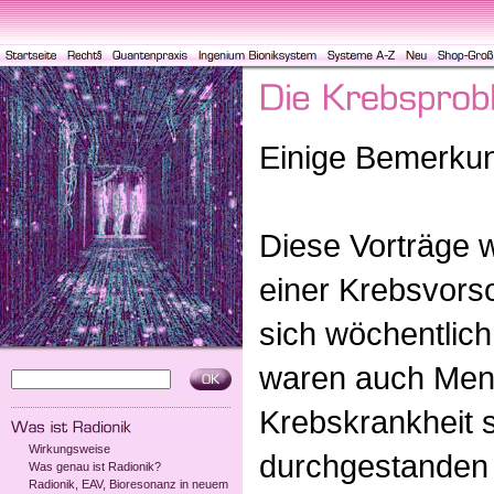
Einige Bemerku
Diese Vorträge
einer Krebsvors
sich wöchentlich
waren auch Mens
Krebskrankheit s
Wirkungsweise
durchgestanden
Was genau ist Radionik?
Radionik, EAV, Bioresonanz in neuem