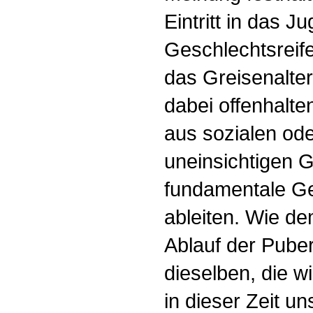
Eintritt in das J
Geschlechtsreife 
das Greisenalter 
dabei offenhalte
aus sozialen ode
uneinsichtigen G
fundamentale Ge
ableiten. Wie de
Ablauf der Pube
dieselben, die w
in dieser Zeit u