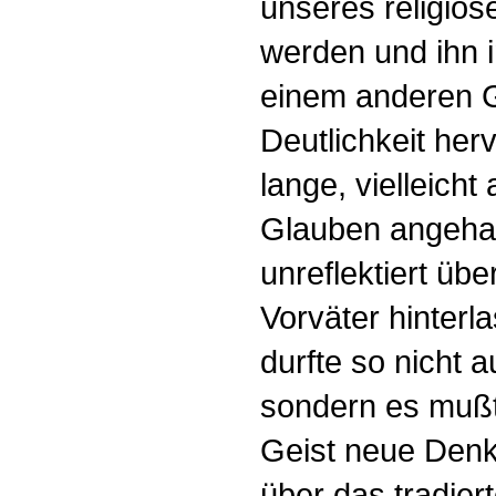
unseres religiö
werden und ihn 
einem anderen G
Deutlichkeit her
lange, vielleicht
Glauben angeha
unreflektiert ü
Vorväter hinterl
durfte so nicht a
sondern es mußt
Geist neue Denk
über das tradier