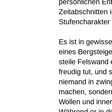
persönlichen Ent
Zeitabschnitten 
Stufencharakter
Es ist in gewiss
eines Bergsteige
steile Felswand
freudig tut, und 
niemand in zwing
machen, sondern
Wollen und inne
Während er in de