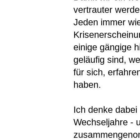
vertrauter werd
Jeden immer wie
Krisenerscheinu
einige gängige 
geläufig sind, we
für sich, erfahr
haben.
Ich denke dabei 
Wechseljahre - 
zusammengenom