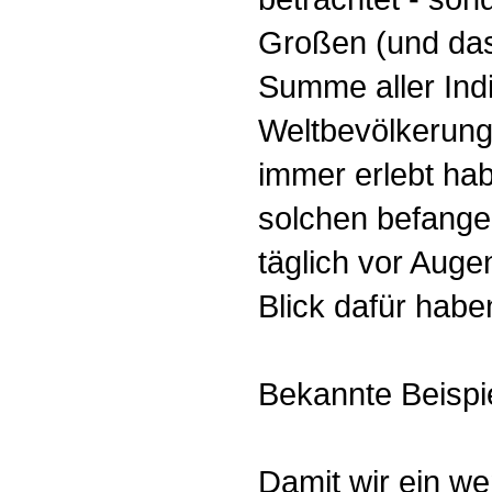
Großen (und das 
Summe aller Indi
Weltbevölkerung
immer erlebt hab
solchen befangen
täglich vor Auge
Blick dafür habe
Bekannte Beispi
Damit wir ein we