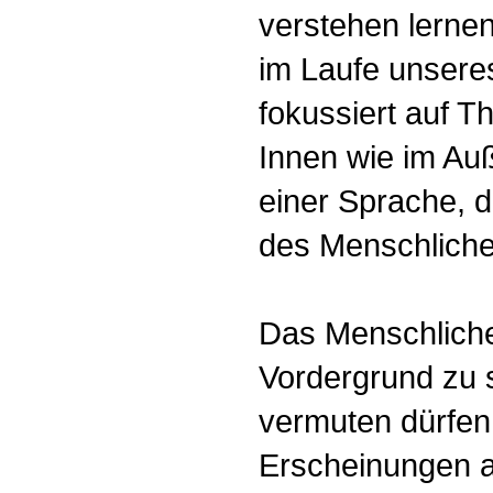
verstehen lerne
im Laufe unsere
fokussiert auf T
Innen wie im Auß
einer Sprache, d
des Menschlich
Das Menschliche 
Vordergrund zu s
vermuten dürfen
Erscheinungen au