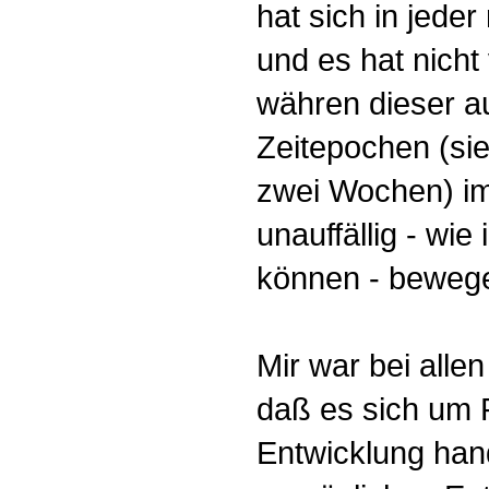
hat sich in jeder
und es hat nicht
währen dieser 
Zeitepochen (sie
zwei Wochen) i
unauffällig - wie
können - beweg
Mir war bei alle
daß es sich um 
Entwicklung han