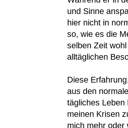
und Sinne anspan
hier nicht in no
so, wie es die M
selben Zeit wohl
alltäglichen Be
Diese Erfahrung
aus den normale
tägliches Leben 
meinen Krisen z
mich mehr oder 