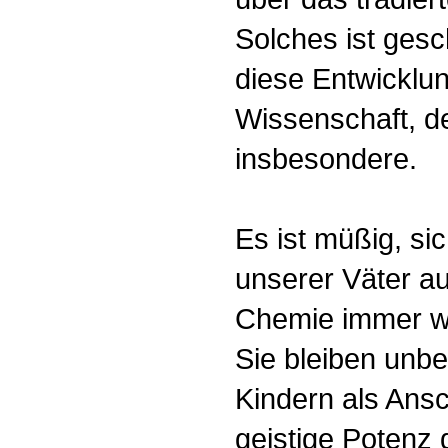
Solches ist ges
diese Entwicklu
Wissenschaft, d
insbesondere.
Es ist müßig, si
unserer Väter a
Chemie immer wi
Sie bleiben unbe
Kindern als Ansc
geistige Potenz