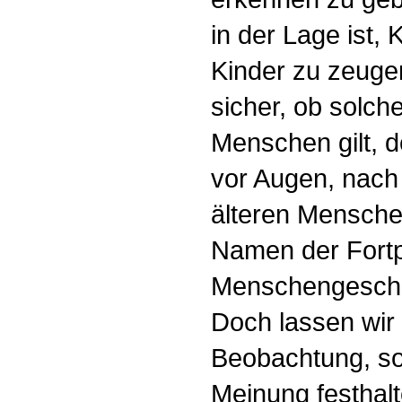
in der Lage ist,
Kinder zu zeugen
sicher, ob solch
Menschen gilt, d
vor Augen, nach
älteren Menschen
Namen der Fortp
Menschengeschle
Doch lassen wir 
Beobachtung, so
Meinung festhal