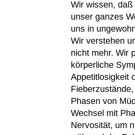
Wir wissen, daß
unser ganzes We
uns in ungewohn
Wir verstehen un
nicht mehr. Wir p
körperliche Sym
Appetitlosigkeit
Fieberzustände,
Phasen von Müdi
Wechsel mit Pha
Nervosität, um n