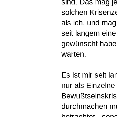
sind. Das mag jen
solchen Krisenz
als ich, und mag
seit langem eine
gewünscht habe
warten.
Es ist mir seit 
nur als Einzeln
Bewußtseinskri
durchmachen mü
betrachtet - so