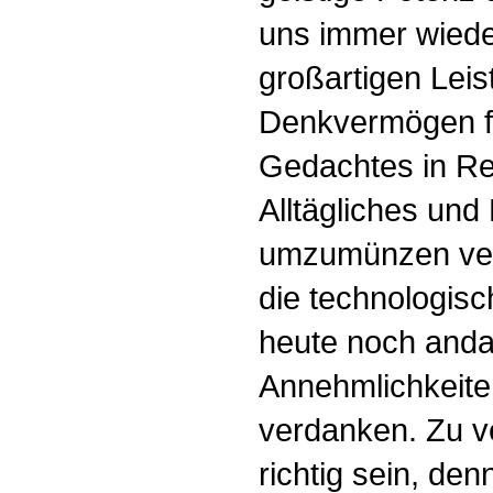
uns immer wiede
großartigen Lei
Denkvermögen fä
Gedachtes in Re
Alltägliches un
umzumünzen vers
die technologisc
heute noch andau
Annehmlichkeite
verdanken. Zu 
richtig sein, de