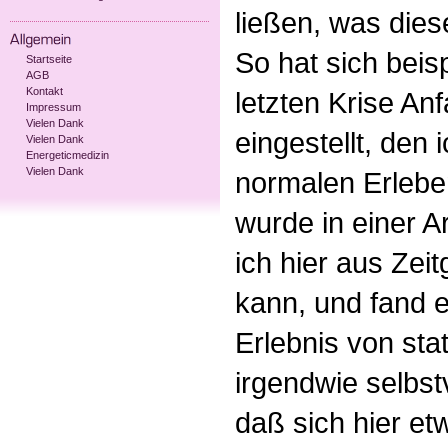
ließen, was die
So hat sich bei
Startseite
AGB
Kontakt
letzten Krise An
Impressum
Vielen Dank
eingestellt, den 
Vielen Dank
Energeticmedizin
Vielen Dank
normalen Erlebe
wurde in einer A
ich hier aus Zei
kann, und fand 
Erlebnis von sta
irgendwie selbst
daß sich hier et