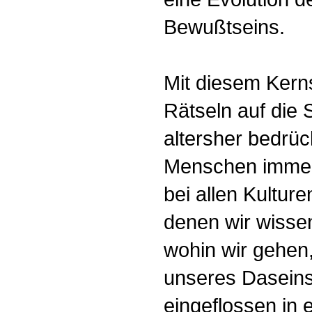
Bewußtseins.
Mit diesem Kern
Rätseln auf die 
altersher bedrüc
Menschen immer 
bei allen Kulture
denen wir wisse
wohin wir gehen
unseres Daseins
eingeflossen in 