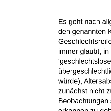
Es geht nach al
den genannten Kr
Geschlechtsreif
immer glaubt, in 
'geschlechtslose
übergeschlechtl
würde), Altersabs
zunächst nicht z
Beobachtungen s
erkennen zu geb