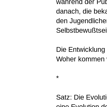
während der Pube
danach, die beka
den Jugendliche
Selbstbewußtsei
Die Entwicklun
Woher kommen w
*
Satz: Die Evoluti
eine Evolution 