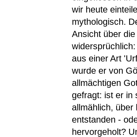
wir heute einteil
mythologisch. D
Ansicht über di
widersprüchlich:
aus einer Art 'U
wurde er von Gö
allmächtigen Got
gefragt: ist er i
allmählich, über
entstanden - od
hervorgeholt? Un