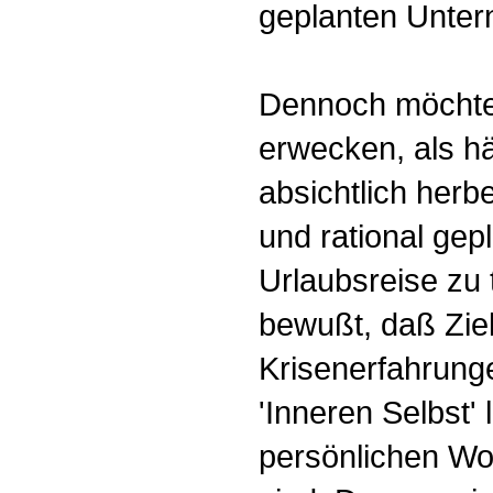
geplanten Unte
Dennoch möchte
erwecken, als hä
absichtlich herbe
und rational gep
Urlaubsreise zu t
bewußt, daß Zie
Krisenerfahrung
'Inneren Selbst'
persönlichen Wo