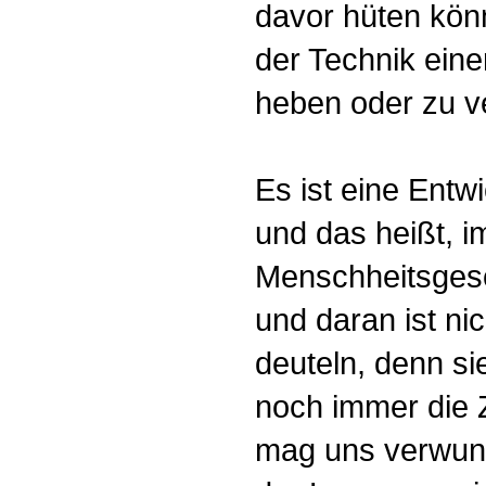
davor hüten kön
der Technik eine
heben oder zu ve
Es ist eine Entw
und das heißt, 
Menschheitsgesc
und daran ist nic
deuteln, denn sie
noch immer die 
mag uns verwund