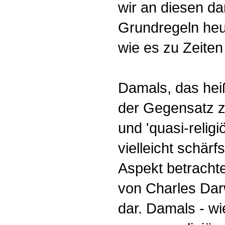
wir an diesen d
Grundregeln heut
wie es zu Zeiten
Damals, das heiß
der Gegensatz z
und 'quasi-relig
vielleicht schär
Aspekt betrachte
von Charles Dar
dar. Damals - wi