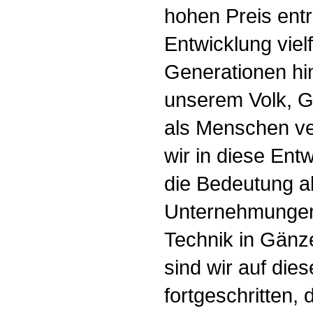
hohen Preis entr
Entwicklung vielf
Generationen hi
unserem Volk, Gü
als Menschen ve
wir in diese Ent
die Bedeutung a
Unternehmungen
Technik in Gänz
sind wir auf die
fortgeschritten, 