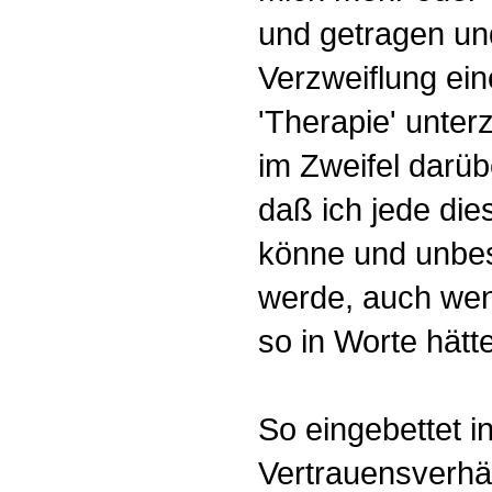
und getragen und
Verzweiflung e
'Therapie' unter
im Zweifel darübe
daß ich jede die
könne und unbe
werde, auch wenn
so in Worte hät
So eingebettet i
Vertrauensverhäl