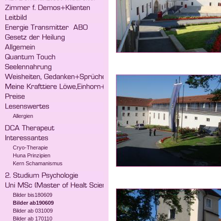
Allergien
Cryo-Therapie
Huna Prinzipien
Kern Schamanismus
Bilder bis180609
Bilder ab190609
Bilder ab 031009
Bilder ab 170110