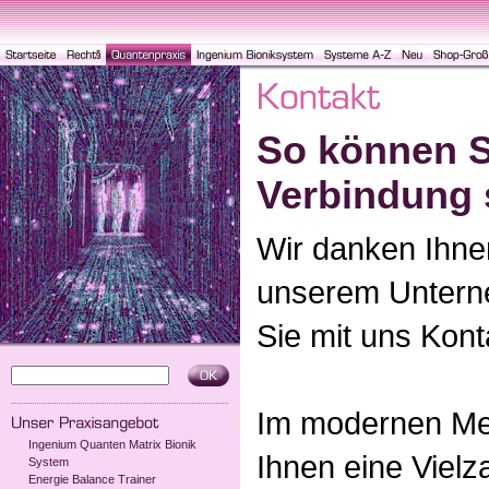
So können Si
Verbindung 
Wir danken Ihnen
unserem Untern
Sie mit uns Kon
Im modernen Med
Ingenium Quanten Matrix Bionik
Ihnen eine Vielz
System
Energie Balance Trainer