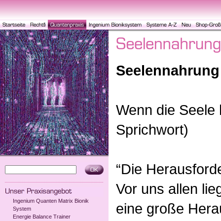
Seelennahrung
Wenn die Seele hu
Sprichwort)
“Die Herausforde
Vor uns allen l
Ingenium Quanten Matrix Bionik
eine große Hera
System
Energie Balance Trainer