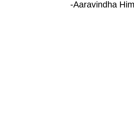
-Aaravindha Him