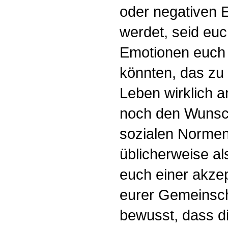
oder negativen 
werdet, seid euc
Emotionen euch
könnten, das zu
Leben wirklich 
noch den Wunsch
sozialen Normen
üblicherweise al
euch einer akzep
eurer Gemeinscha
bewusst, dass d