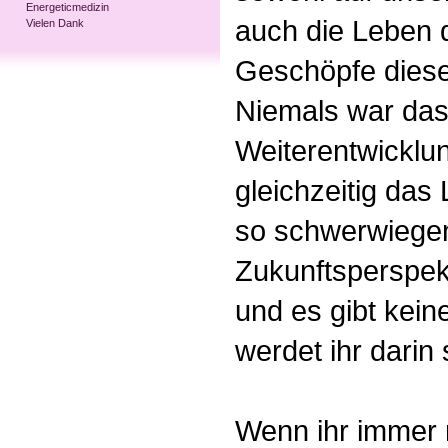
Energeticmedizin
auch die Leben 
Vielen Dank
Geschöpfe diese
Niemals war das 
Weiterentwicklu
gleichzeitig das
so schwerwiegen
Zukunftsperspek
und es gibt kei
werdet ihr darin
Wenn ihr immer 