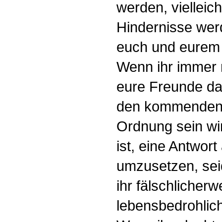
werden, vielleic
Hindernisse wer
euch und eurem 
Wenn ihr immer 
eure Freunde da
den kommenden J
Ordnung sein wir
ist, eine Antwor
umzusetzen, sei
ihr fälschlicher
lebensbedrohlic