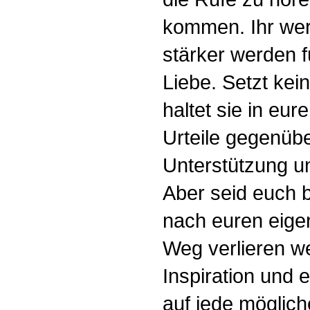
kommen. Ihr wer
stärker werden f
Liebe. Setzt ke
haltet sie in eur
Urteile gegenübe
Unterstützung un
Aber seid euch b
nach euren eigen
Weg verlieren we
Inspiration und 
auf jede möglich