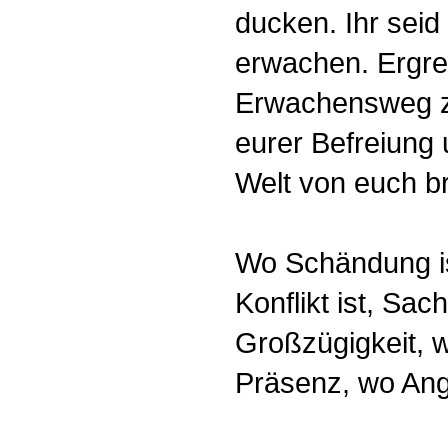
ducken. Ihr sei
erwachen. Ergrei
Erwachensweg zu
eurer Befreiung 
Welt von euch b
Wo Schändung ist
Konflikt ist, Sach
Großzügigkeit, w
Präsenz, wo Angs