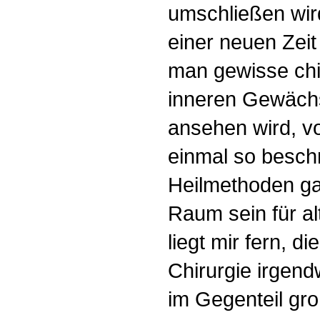
umschließen wir
einer neuen Zeit 
man gewisse chir
inneren Gewächse
ansehen wird, vo
einmal so besc
Heilmethoden g
Raum sein für al
liegt mir fern, 
Chirurgie irgend
im Gegenteil gr