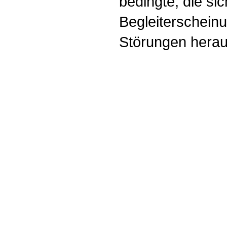
bedingte, die sic
Begleiterscheinu
Störungen heraus