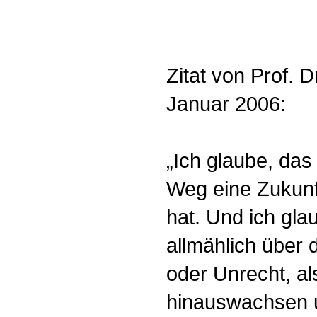
Zitat von Prof. 
Januar 2006:
„Ich glaube, das
Weg eine Zukunf
hat. Und ich gla
allmählich über 
oder Unrecht, al
hinauswachsen u