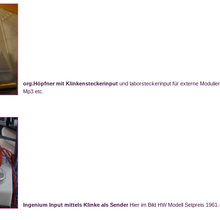
org.Höpfner mit Klinkensteckerinput
und laborsteckerinput für externe Modulier
Mp3 etc.
Ingenium Input mittels Klinke als Sender
Hier im Bild HW Modell Setpreis 1961.-