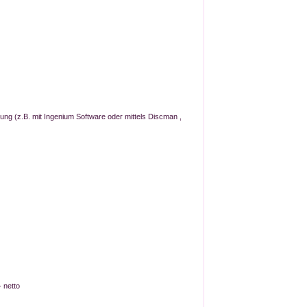
ung (z.B. mit Ingenium Software oder mittels Discman ,
 netto