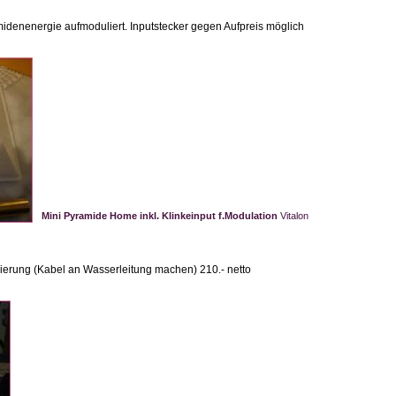
denenergie aufmoduliert. Inputstecker gegen Aufpreis möglich
Mini Pyramide Home inkl. Klinkeinput f.Modulation
Vitalon
ierung (Kabel an Wasserleitung machen) 210.- netto