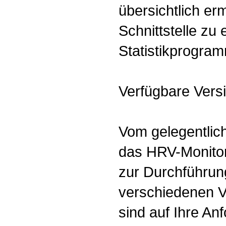
übersichtlich er
Schnittstelle z
Statistikprogramm
Verfügbare Vers
Vom gelegentlic
das HRV-Monitor
zur Durchführun
verschiedenen 
sind auf Ihre An