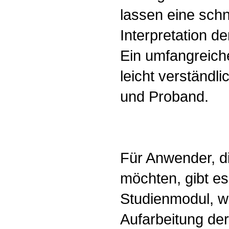
lassen eine schn
Interpretation 
Ein umfangreiche
leicht verständl
und Proband.
Für Anwender, di
möchten, gibt e
Studienmodul, w
Aufarbeitung der