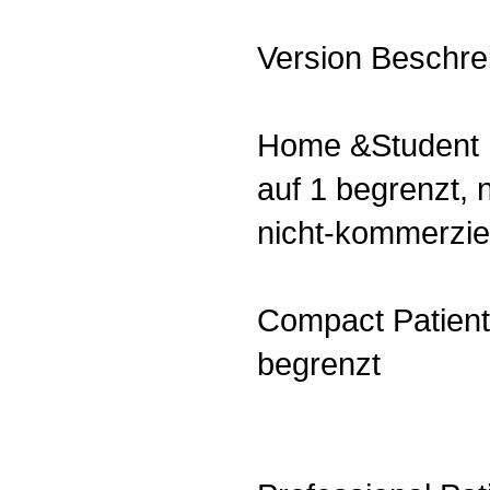
Version Beschre
Home &Student P
auf 1 begrenzt, n
nicht-kommerzie
Compact Patient
begrenzt