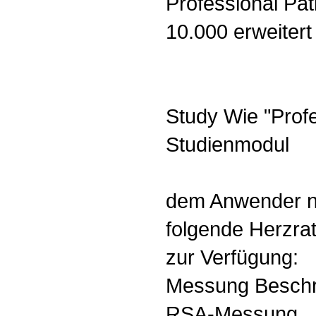
Professional Pat
10.000 erweitert
Study Wie "Profe
Studienmodul
dem Anwender 
folgende Herzrat
zur Verfügung:
Messung Beschr
RSA-Messung