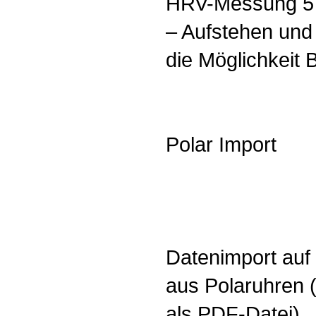
HRV-Messung 5 
– Aufstehen und 
die Möglichkeit
Polar Import
Datenimport auf
aus Polaruhren 
als PDF-Datei).