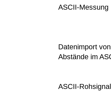
ASCII-Messung
Datenimport von
Abstände im ASC
ASCII-Rohsignal