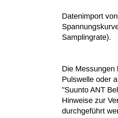
Datenimport von
Spannungskurve
Samplingrate).
Die Messungen 
Pulswelle oder al
"Suunto ANT Belt
Hinweise zur Ve
durchgeführt wer