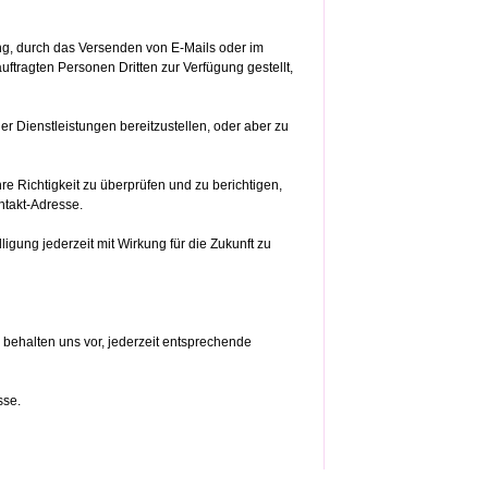
g, durch das Versenden von E-Mails oder im
ftragten Personen Dritten zur Verfügung gestellt,
 Dienstleistungen bereitzustellen, oder aber zu
e Richtigkeit zu überprüfen und zu berichtigen,
ntakt-Adresse.
igung jederzeit mit Wirkung für die Zukunft zu
 behalten uns vor, jederzeit entsprechende
sse.