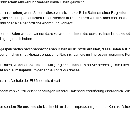
atistischen Auswertung werden diese Daten gelöscht.
nn erhoben, wenn Sie uns diese von sich aus z.B. im Rahmen einer Registrierun
stellen. Ihre persönlichen Daten werden in keiner Form von uns oder von uns beau
ndnis oder eine behördliche Anordnung vorliegt.
enen Daten werden wir nur dazu verwenden, Ihnen die gewünschten Produkte oder
lligung erteilt haben.
 gespeicherten personenbezogenen Daten Auskunft zu erhalten, diese Daten auf ihr
der unrichtig sind. Hierzu genügt eine Nachricht an die im Impressum genannte Ko
en, zu denen Sie Ihre Einwilligung erteilt haben, sind Sie berechtigt, die Einwill
cht an die im Impressum genannte Kontakt-Adresse.
ten außerhalb der EU findet nicht statt.
macht von Zeit zu Zeit Anpassungen unserer Datenschutzerklärung erforderlich. Wir
n senden Sie uns bitte ein Nachricht an die im Impressum genannte Kontakt-Adre