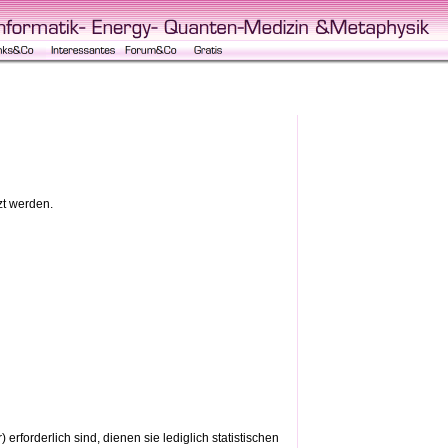
zt werden.
rforderlich sind, dienen sie lediglich statistischen