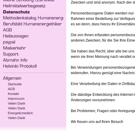
Zwecken und sind anonym. Nach der st
Personenbezogene Daten werden nur da
Rahmen einer Bestellung zur Verfügung 
es sei denn, dass hierzu Ihr Einverstä
Die von Ihnen erfassten personenbezog
anderen Zwecken, für die Sie Ihre Einwi
Sie haben das Recht, über alle bei uns
wenn sie Ihrer Meinung nach veraltet o
Bei Verwendungen personenbezogener Dat
widerrufen. Hierzu genügt eine Nachri
Eine Verarbeitung der Daten in Drittstaa
Startseite
AGB
Kontakt
Die ständige Entwicklung des Internet 
Impressum
Änderungen vorzunehmen.
Vielen Dank
Vielen Dank
Bei Problemen, Fragen oder Anregunge
Energeticmedizin
Vielen Dank
Wir freuen uns auf Ihren Besuch