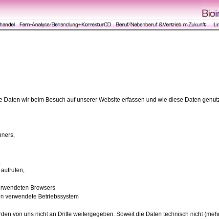
che Daten wir beim Besuch auf unserer Website erfassen und wie diese Daten genut
hners,
,
 aufrufen,
verwendeten Browsers
nen verwendete Betriebssystem
den von uns nicht an Dritte weitergegeben. Soweit die Daten technisch nicht (mehr) e