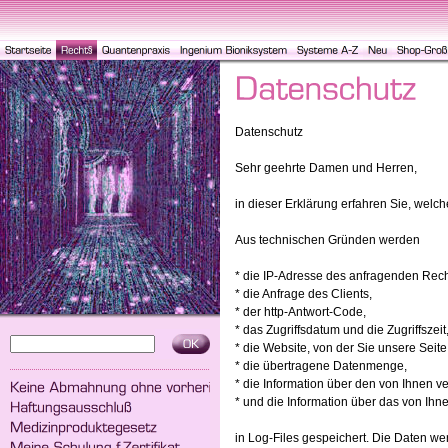
Datenschutz
Sehr geehrte Damen und Herren,
in dieser Erklärung erfahren Sie, wel
Aus technischen Gründen werden
* die IP-Adresse des anfragenden Rec
* die Anfrage des Clients,
* der http-Antwort-Code,
* das Zugriffsdatum und die Zugriffszeit
* die Website, von der Sie unsere Seite
* die übertragene Datenmenge,
* die Information über den von Ihnen 
* und die Information über das von Ih
in Log-Files gespeichert. Die Daten wer