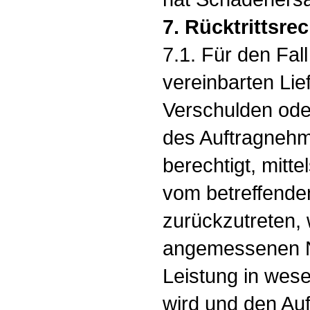
7. Rücktrittsrec
7.1. Für den Fal
vereinbarten Lie
Verschulden ode
des Auftragnehme
berechtigt, mitt
vom betreffende
zurückzutreten,
angemessenen Na
Leistung in wese
wird und den Au