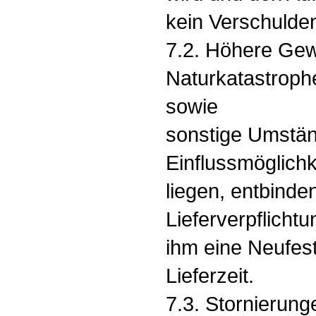
kein Verschulden t
7.2. Höhere Gewa
Naturkatastroph
sowie
sonstige Umstän
Einflussmöglich
liegen, entbind
Lieferverpflicht
ihm eine Neufes
Lieferzeit.
7.3. Stornierun