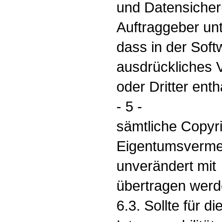
und Datensiche
Auftraggeber unt
dass in der Soft
ausdrückliches 
oder Dritter enth
- 5 -
sämtliche Copyr
Eigentumsvermer
unverändert mit
übertragen werd
6.3. Sollte für d