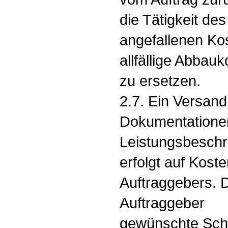
die Tätigkeit de
angefallenen Ko
allfällige Abbau
zu ersetzen.
2.7. Ein Versan
Dokumentatione
Leistungsbesch
erfolgt auf Kost
Auftraggebers. 
Auftraggeber
gewünschte Sch