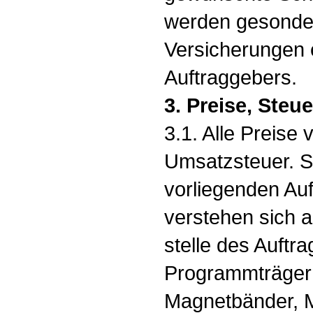
werden gesonder
Versicherungen 
Auftraggebers.
3. Preise, Ste
3.1. Alle Preise
Umsatzsteuer. Si
vorliegenden Auf
verstehen sich a
stelle des Auft
Programmträgern
Magnetbänder, M