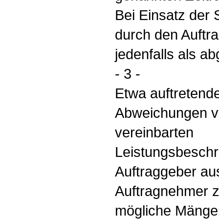
Bei Einsatz der 
durch den Auftra
jedenfalls als 
- 3 -
Etwa auftretend
Abweichungen von
vereinbarten
Leistungsbeschr
Auftraggeber au
Auftragnehmer z
mögliche Mängel