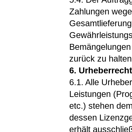
Zahlungen wegen
Gesamtlieferung
Gewährleistung
Bemängelungen
zurück zu halten
6. Urheberrech
6.1. Alle Urhebe
Leistungen (Pr
etc.) stehen de
dessen Lizenzge
erhält ausschlie