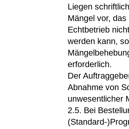
Liegen schriftli
Mängel vor, das 
Echtbetrieb nich
werden kann, so
Mängelbehebung
erforderlich.
Der Auftraggeber 
Abnahme von So
unwesentlicher 
2.5. Bei Bestellu
(Standard-)Prog