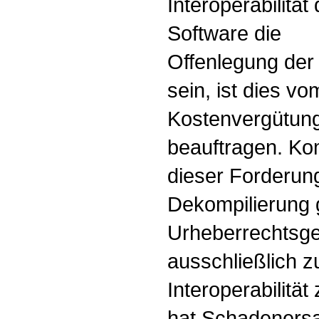
Interoperabilitä
Software die
Offenlegung der S
sein, ist dies v
Kostenvergütung
beauftragen. Ko
dieser Forderung
Dekompilierung
Urheberrechtsge
ausschließlich z
Interoperabilitä
hat Schadenersa