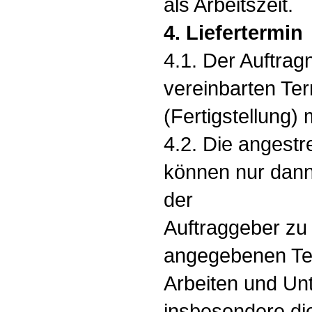
als Arbeitszeit.
4. Liefertermin
4.1. Der Auftrag
vereinbarten Ter
(Fertigstellung)
4.2. Die angestr
können nur dann
der
Auftraggeber zu
angegebenen Ter
Arbeiten und Unt
insbesondere die