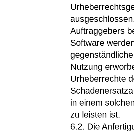
Urheberrechtsg
ausgeschlossen.
Auftraggebers be
Software werden
gegenständlichen
Nutzung erworbe
Urheberrechte d
Schadenersatzan
in einem solchen
zu leisten ist.
6.2. Die Anferti