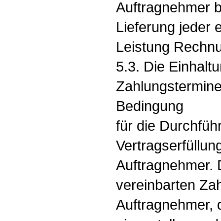
Auftragnehmer b
Lieferung jeder 
Leistung Rechnu
5.3. Die Einhalt
Zahlungstermine 
Bedingung
für die Durchfüh
Vertragserfüllun
Auftragnehmer. D
vereinbarten Za
Auftragnehmer, d