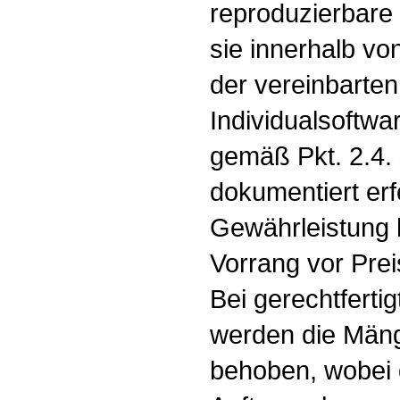
reproduzierbare
sie innerhalb v
der vereinbarten
Individualsoft
gemäß Pkt. 2.4. s
dokumentiert erf
Gewährleistung 
Vorrang vor Pre
Bei gerechtferti
werden die Mäng
behoben, wobei 