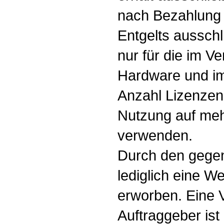
nach Bezahlung 
Entgelts aussch
nur für die im Ve
Hardware und i
Anzahl Lizenzen 
Nutzung auf meh
verwenden.
Durch den gegen
lediglich eine W
erworben. Eine 
Auftraggeber is