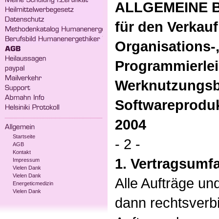
ALLGEMEINE 
für den Verkauf
Organisations-
Programmierle
Werknutzungsb
Softwareprodu
2004
Startseite
- 2 -
AGB
Kontakt
1. Vertragsumf
Impressum
Vielen Dank
Vielen Dank
Alle Aufträge un
Energeticmedizin
Vielen Dank
dann rechtsverb