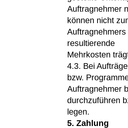
Auftragnehmer ni
können nicht zu
Auftragnehmers 
resultierende
Mehrkosten trägt
4.3. Bei Aufträg
bzw. Programme 
Auftragnehmer be
durchzuführen b
legen.
5. Zahlung