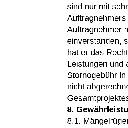
sind nur mit sch
Auftragnehmers m
Auftragnehmer m
einverstanden, 
hat er das Rech
Leistungen und 
Stornogebühr in
nicht abgerechn
Gesamtprojektes
8. Gewährleist
8.1. Mängelrügen