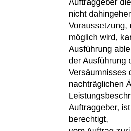
Auftraggeber di
nicht dahingehen
Voraussetzung, 
möglich wird, ka
Ausführung ableh
der Ausführung d
Versäumnisses d
nachträglichen 
Leistungsbeschr
Auftraggeber, is
berechtigt,
vom Auftrag zurü