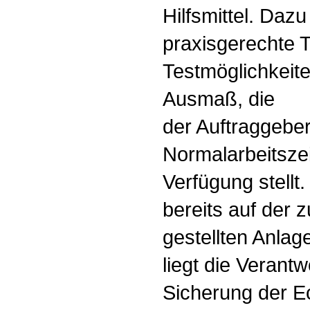
Hilfsmittel. Daz
praxisgerechte 
Testmöglichkeit
Ausmaß, die
der Auftraggeber
Normalarbeitszei
Verfügung stellt
bereits auf der 
gestellten Anlag
liegt die Verantw
Sicherung der E