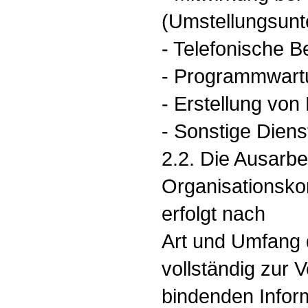
(Umstellungsunt
- Telefonische B
- Programmwart
- Erstellung vo
- Sonstige Diens
2.2. Die Ausarbei
Organisationsk
erfolgt nach
Art und Umfang 
vollständig zur 
bindenden Infor