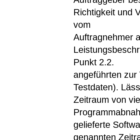
Richtigkeit und 
vom
Auftragnehmer a
Leistungsbeschre
Punkt 2.2.
angeführten zur 
Testdaten). Läss
Zeitraum von vi
Programmabnahme
gelieferte Soft
genannten Zeit