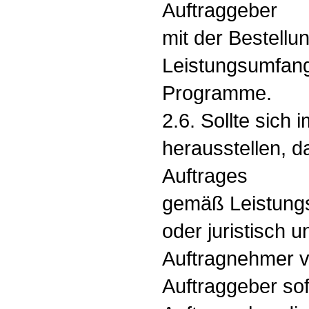
Auftraggeber
mit der Bestellu
Leistungsumfang
Programme.
2.6. Sollte sich 
herausstellen, d
Auftrages
gemäß Leistungs
oder juristisch u
Auftragnehmer ve
Auftraggeber sof