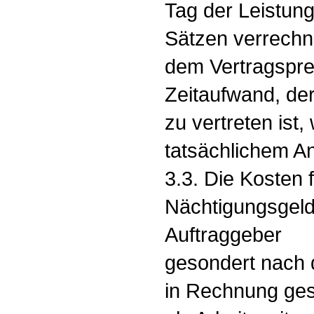
Tag der Leistung
Sätzen verrechn
dem Vertragspre
Zeitaufwand, de
zu vertreten ist,
tatsächlichem An
3.3. Die Kosten 
Nächtigungsgel
Auftraggeber
gesondert nach d
in Rechnung gest