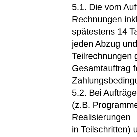
5.1. Die vom Au
Rechnungen inkl
spätestens 14 T
jeden Abzug und 
Teilrechnungen g
Gesamtauftrag f
Zahlungsbeding
5.2. Bei Aufträg
(z.B. Programme
Realisierungen
in Teilschritten)