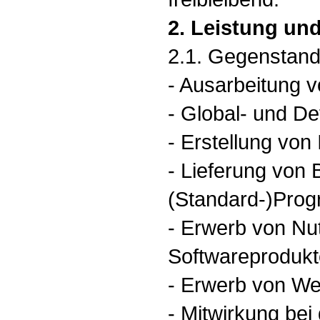
2. Leistung un
2.1. Gegenstand
- Ausarbeitung 
- Global- und De
- Erstellung vo
- Lieferung von B
(Standard-)Pro
- Erwerb von Nu
Softwareprodukt
- Erwerb von We
- Mitwirkung bei