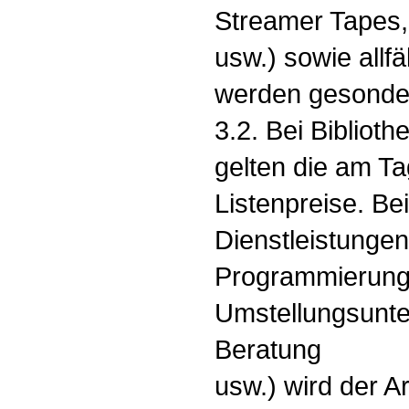
Streamer Tapes
usw.) sowie allf
werden gesonder
3.2. Bei Biblio
gelten die am Ta
Listenpreise. Be
Dienstleistungen
Programmierung,
Umstellungsunter
Beratung
usw.) wird der 