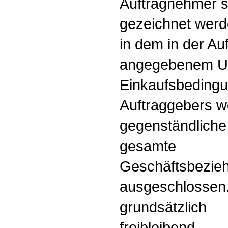
Auftragnehmer s
gezeichnet werde
in dem in der Au
angegebenem U
Einkaufsbeding
Auftraggebers w
gegenständliche
gesamte
Geschäftsbezieh
ausgeschlossen.
grundsätzlich
freibleibend.