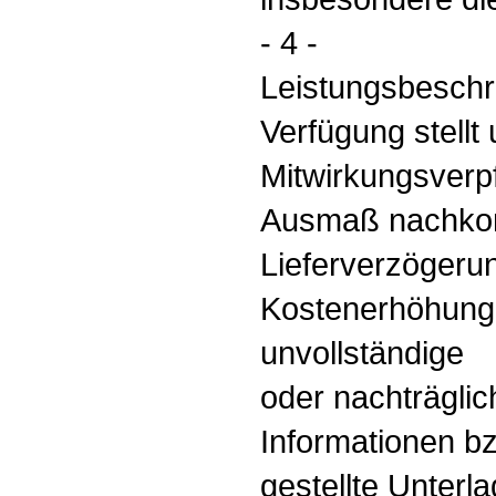
- 4 -
Leistungsbeschre
Verfügung stellt
Mitwirkungsverpf
Ausmaß nachko
Lieferverzögeru
Kostenerhöhunge
unvollständige
oder nachträgli
Informationen b
gestellte Unterl