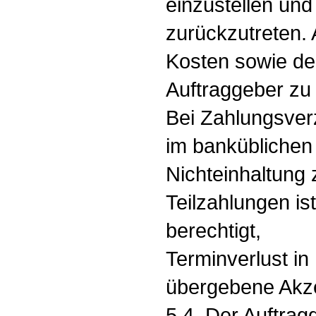
einzustellen und
zurückzutreten.
Kosten sowie d
Auftraggeber zu 
Bei Zahlungsve
im banküblichen
Nichteinhaltung 
Teilzahlungen is
berechtigt,
Terminverlust in
übergebene Akzep
5.4. Der Auftragg