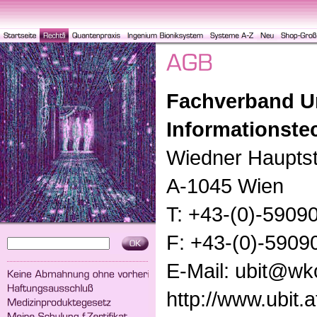
Fachverband U
Informationste
Wiedner Haupts
A-1045 Wien
T: +43-(0)-5909
F: +43-(0)-5909
E-Mail: ubit@wk
http://www.ubit.a