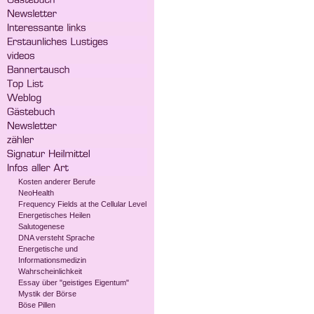
Kosten anderer Berufe
NeoHealth
Frequency Fields at the Cellular Level
Energetisches Heilen
Salutogenese
DNA versteht Sprache
Energetische und
Informationsmedizin
Wahrscheinlichkeit
Essay über "geistiges Eigentum"
Mystik der Börse
Böse Pillen