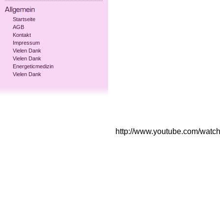
Startseite
AGB
Kontakt
Impressum
Vielen Dank
Vielen Dank
Energeticmedizin
Vielen Dank
http://www.youtube.com/wa