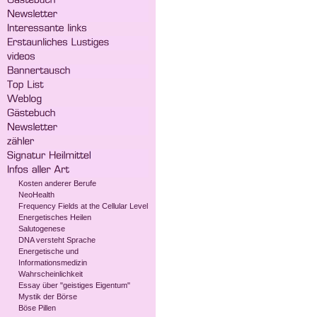
Kosten anderer Berufe
NeoHealth
Frequency Fields at the Cellular Level
Energetisches Heilen
Salutogenese
DNA versteht Sprache
Energetische und
Informationsmedizin
Wahrscheinlichkeit
Essay über "geistiges Eigentum"
Mystik der Börse
Böse Pillen